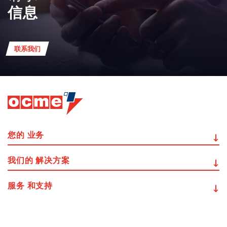
信息
联系我们
您的
业务
我们的
解决方案
服务
和支持
其他
信息