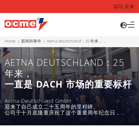
填写 表单
home
新闻和事件
aetna deutschland：25 年来， 一直是 dach 市场的重要标杆
AETNA DEUTSCHLAND：25
年来，
一直是 DACH 市场的重要标杆
Aetna Deutschland GmbH
迎来了自己成立二十五周年的里程碑。
公司于十月底隆重庆祝了这个重要周年纪念日，
印证了 Aetna Group
德国分公司的稳健发展与持续增长。