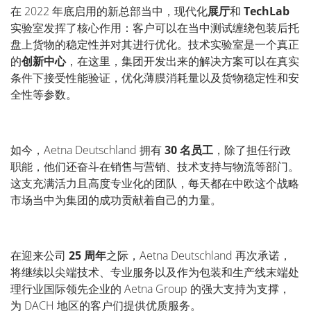
在 2022 年底启用的新总部当中，现代化
展厅
和
TechLab
实验室发挥了核心作用：客户可以在当中测试缠绕包装后托
盘上货物的稳定性并对其进行优化。技术实验室是一个真正
的
创新中心
，在这里，集团开发出来的解决方案可以在真实
条件下接受性能验证，优化薄膜消耗量以及货物稳定性和安
全性等参数。
如今，Aetna Deutschland 拥有
30 名员工
，除了担任行政
职能，他们还奋斗在销售与营销、技术支持与物流等部门。
这支充满活力且高度专业化的团队，每天都在中欧这个战略
市场当中为集团的成功贡献着自己的力量。
在迎来公司
25 周年
之际，Aetna Deutschland 再次承诺，
将继续以尖端技术、专业服务以及作为包装和生产线末端处
理行业国际领先企业的 Aetna Group 的强大支持为支撑，
为 DACH 地区的客户们提供优质服务。