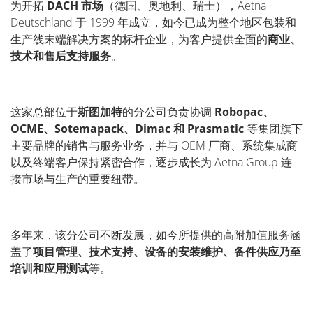
为开拓
DACH 市场
（德国、奥地利、瑞士），Aetna
Deutschland 于 1999 年成立，如今已成为整个地区包装和
生产线末端解决方案的标杆企业，为客户提供全面的
商业、
技术和售后支持服务
。
这家总部位于
斯图加特
的分公司负责协调
Robopac、
OCME、Sotemapack、Dimac 和 Prasmatic
等集团旗下
主要品牌的销售与服务业务，并与 OEM 厂商、系统集成商
以及终端客户保持紧密合作，逐步成长为 Aetna Group 连
接市场与生产的重要纽带。
多年来，该分公司不断发展，如今所提供的高附加值服务涵
盖了
项目管理、技术支持、设备的安装维护、备件供应乃至
培训和应用测试
等。