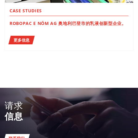
CASE STUDIES
ROBOPAC E NÖM AG 奥地利巴登市的乳液创新型企业。
更多信息
请求
信息