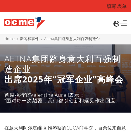
填写 表单
home
新闻和事件
aetna集团跻身意大利百强制造企业 出席2025年“冠军企业”高峰会
AETNA集团跻身意大利百强制
造企业
出席2025年“冠军企业”高峰会
首席执行官Valentina Aureli表示：
“面对每一次颠覆，我们都以创新和远见作出回应。
在意大利阿尔塔维拉·维琴察的CUOA商学院，百余位来自意