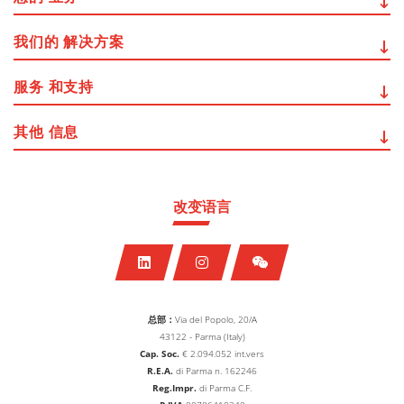
我们的
解决方案
服务
和支持
其他
信息
改变语言
总部：
Via del Popolo, 20/A
43122 - Parma (Italy)
Cap. Soc.
€
2.094.052
int.vers
R.E.A.
di Parma n. 162246
Reg.Impr.
di Parma C.F.