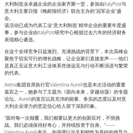
大利制造业卓越企业的企业家齐聚一堂，参加由ItalyPost与
意大利主要日报《晚邮报经济》联合主办的“冠军企业”盛
会。
该活动已成为代表工业“意大利制造”精华企业的重要年度盛
事，参与企业由ItalyPost研究中心根据过去六年的经济财务
表现精心遴选。
在这个全球竞争日益激烈、充满挑战的背景下，本次高峰会
聚焦于切实可行的增长战略，让企业家们直接发声——他们
是真正见证意大利工业体系凭借远见与行动不断演进与繁荣
的代表。
Aetna集团首席执行官Valentina Aureli也是本次活动的重要
嘉宾之一，她参与了主题为《面向未来，穿越动荡》的专题
论坛。Aureli的发言以其充沛的能量、务实的态度以及对意
大利企业潜力的坚定信心给人留下深刻印象。
“面对每一次颠覆，我们都要以更大的创新应对，不惧挑
战。我们必须保持好奇心，并持续投资于自身。”——
Valentina Aureli表示，并强调以远见和韧性为基础的领导力