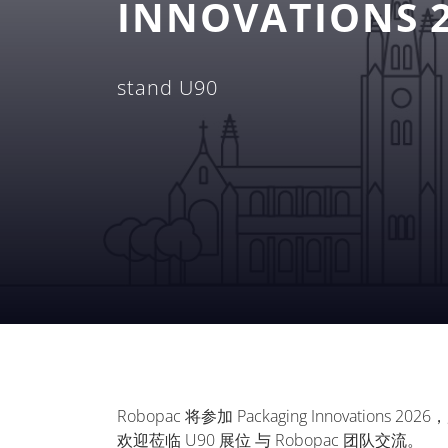
INNOVATIONS 
stand U90
Robopac 将参加 Packaging Innovations
欢迎莅临 U90 展位 与 Robopac 团队交流。