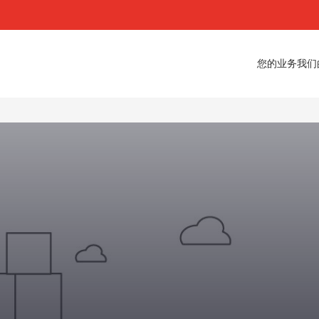
您的业务
我们