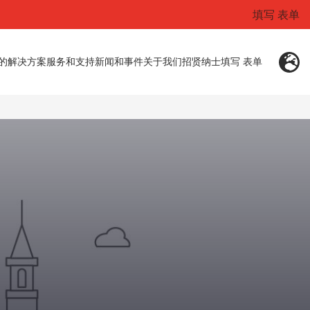
填写 表单
的解决方案
服务和支持
新闻和事件
关于我们
招贤纳士
填写 表单