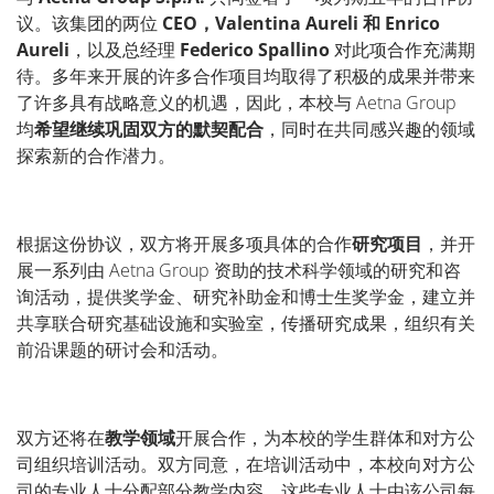
议。该集团的两位
CEO，Valentina Aureli
和
Enrico
Aureli
，以及总经理
Federico Spallino
对此项合作充满期
待。多年来开展的许多合作项目均取得了积极的成果并带来
了许多具有战略意义的机遇，因此，本校与
Aetna Group
均
希望继续巩固双方的默契配合
，同时在共同感兴趣的领域
探索新的合作潜力。
根据这份协议，双方将开展多项具体的合作
研究项目
，并开
展一系列由
Aetna Group
资助的技术科学领域的研究和咨
询活动，提供奖学金、研究补助金和博士生奖学金，建立并
共享联合研究基础设施和实验室，传播研究成果，组织有关
前沿课题的研讨会和活动。
双方还将在
教学领域
开展合作，为本校的学生群体和对方公
司组织培训活动。双方同意，在培训活动中，本校向对方公
司的专业人士分配部分教学内容。这些专业人士由该公司每