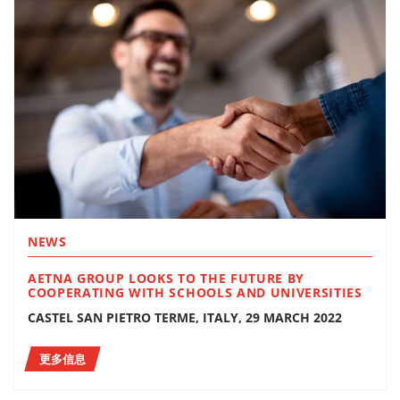
NEWS
AETNA GROUP LOOKS TO THE FUTURE BY
COOPERATING WITH SCHOOLS AND UNIVERSITIES
CASTEL SAN PIETRO TERME, ITALY, 29 MARCH 2022
更多信息