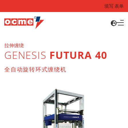
填写 表单
拉伸缠绕
GENESIS
FUTURA 40
全自动旋转环式缠绕机