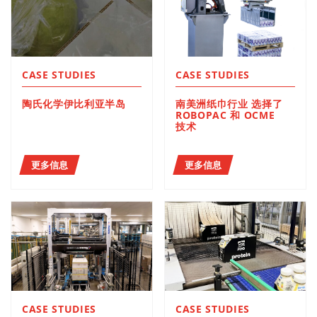
CASE STUDIES
CASE STUDIES
陶氏化学伊比利亚半岛
南美洲纸巾行业 选择了
ROBOPAC 和 OCME
技术
更多信息
更多信息
CASE STUDIES
CASE STUDIES