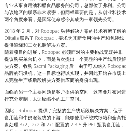
专业从事食用油和醋食品服务的公司，总部位于弗利。公司
与该地区的联系非常紧密，但同样重要的是，从创业和技术
两个角度来看，是国际使命感令其成为一家领先公司。
2018 年 2 月，对 Robopac 独特解决方案的技术有所了解的
Olitalia 联系了 Robopac，要求为其新食用油生产和包装线
提供缠绕和二次包装解决方案。
随着项目的进展，Robopac 必须面对的主要挑战无疑并非
提议购买单台机器，而是首次提出一个完整的生产线后段解
决方案。收购 Sacmi Packaging 后，由于可以纳入 Robopac
品牌的码垛机，这一目标也得以实现，并因此开始在市场上
以完整生产线后段解决方案供应商的身份出现。
面临的另一个主要问题是客户提供的空间，这需要对布局进
行充分定制，以适应缩小的工厂空间。
因此，Robopac 提供了完整的生产线后段解决方案，位于
食用油和牛奶灌装线的下游，能够使用环绕式纸箱和全高托
盘处理 3x2、2x2 和 2x1 配置的 2-3-5 升 PET 瓶装食用油，