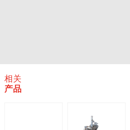
相关
产品