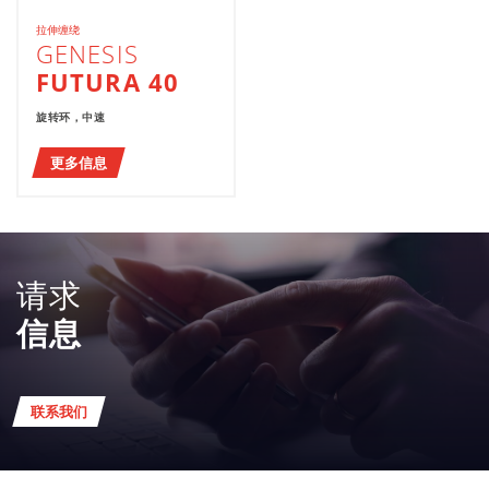
拉伸缠绕
GENESIS
FUTURA 40
旋转环，中速
更多信息
请求
信息
联系我们