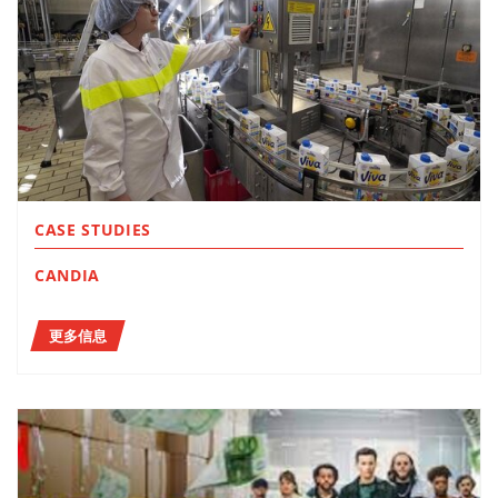
CASE STUDIES
CANDIA
更多信息