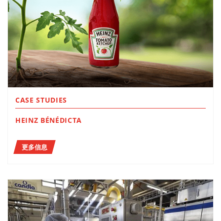
CASE STUDIES
HEINZ BÉNÉDICTA
更多信息