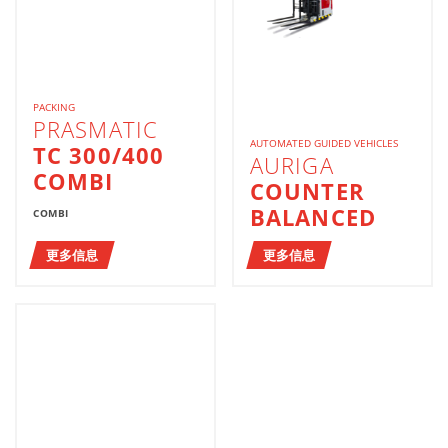
PACKING
PRASMATIC
AUTOMATED GUIDED VEHICLES
TC 300/400
AURIGA
COMBI
COUNTER
BALANCED
COMBI
更多信息
更多信息