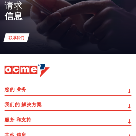
请求
信息
联系我们
您的
业务
我们的
解决方案
服务
和支持
其他
信息