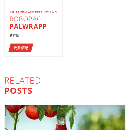
PALLETIZING AND DEPALLETIZING
ROBOPAC
PALWRAPP
新产品
更多信息
RELATED
POSTS