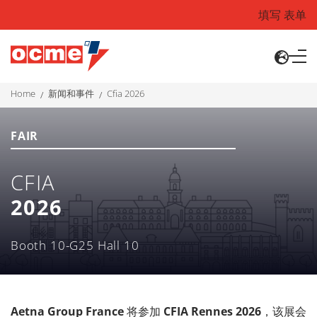
填写 表单
home
新闻和事件
cfia 2026
FAIR
CFIA
2026
Booth 10-G25 Hall 10
Aetna Group France
将参加
CFIA Rennes 2026
，该展会