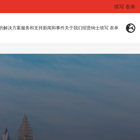
填写 表单
的解决方案
服务和支持
新闻和事件
关于我们
招贤纳士
填写 表单