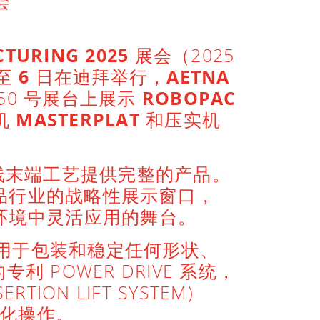
展会
TURING 2025
展会（2025
至
6
日在迪拜举行，
AETNA
C50 号展台上展示
ROBOPAC
机
MASTERPLAT
和压实机
线末端工艺提供完整的产品。
品行业的战略性展示窗口，
产环境中灵活应用的舞台。
用于包装和稳定任何形状、
POWER DRIVE 系统，
N LIFT SYSTEM)
化操作。