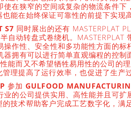
即使在狭窄的空间或复杂的物流条件下
器也能在始终保证可靠性的前提下实现
 S7
同时展出的还有 MASTERPLAT PL
自动转盘式卷绕机。MASTERPLAT 
易操作性、安全性和多功能性方面的标
机器拥有可以进行简单直观编程的控制
高性能而又不希望牺牲易用性的公司的理
化管理提高了运行效率，也促进了生产
UP
参加
GULFOOD MANUFACTURIN
行业的公司提供实用、高性能并且可扩
型的技术帮助客户完成工艺数字化，满