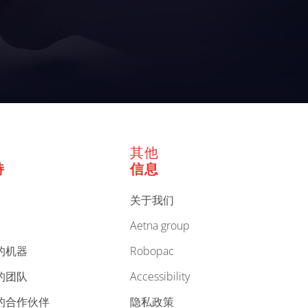
其他
持
信息
关于我们
aetna group
的机器
robopac
的团队
accessibility
您的合作伙伴
隐私政策