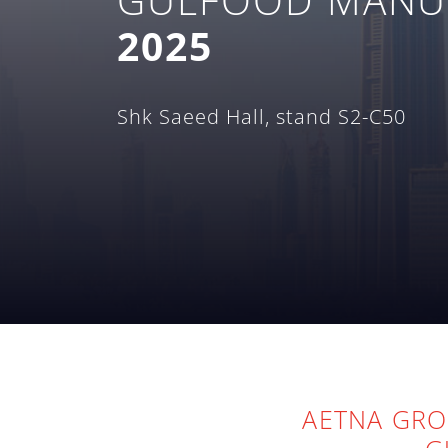
2025
Shk Saeed Hall, stand S2-C50
AETNA G