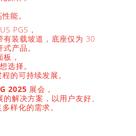
，
高性能。
US PGS，
带有装载坡道，底座仅为 30
杆式产品。
面板，
想选择。
过程的可持续发展。
G 2025
展会，
展的解决方案，以用户友好、
足多样化的需求。