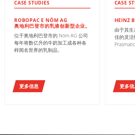
CASE STUDIES
CASE S
ROBOPAC E NÖM AG
HEINZ 
奥地利巴登市的乳液创新型企业。
由于其生
位于奥地利巴登市的 Nöm AG 公司
佳的灵活
每年将数亿升的牛奶加工成各种各
Prasmat
样闻名世界的乳制品。
Bénédi
目。
更多信息
更多信