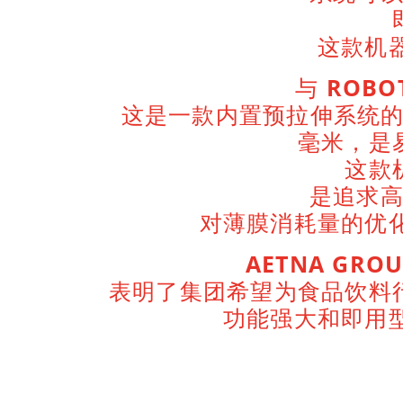
这款机
与
ROBOT
这是一款内置预拉伸系统的半
毫米，是
这款
是追求
对薄膜消耗量的优
AETNA GRO
表明了集团希望为食品饮料
功能强大和即用