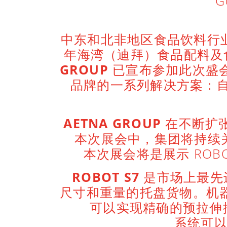
G
中东和北非地区食品饮料行
年海湾（迪拜）食品配料及
GROUP
已宣布参加此次盛会。
品牌的一系列解决方案：
AETNA GROUP
在不断扩
本次展会中，集团将持续
本次展会将是展示 RO
ROBOT S7
是市场上最先
尺寸和重量的托盘货物。机器使
可以实现精确的预拉伸控制并
系统可