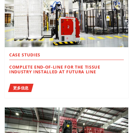
CASE STUDIES
COMPLETE END-OF-LINE FOR THE TISSUE
INDUSTRY INSTALLED AT FUTURA LINE
更多信息