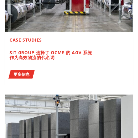
CASE STUDIES
SIT GROUP 选择了 OCME 的 AGV 系统
作为高效物流的代名词
更多信息