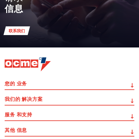
信息
联系我们
您的
业务
我们的
解决方案
服务
和支持
其他
信息