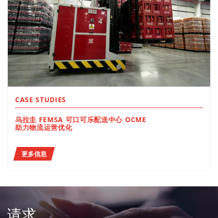
CASE STUDIES
乌拉圭 FEMSA 可口可乐配送中心 OCME
助力物流运营优化
更多信息
请求