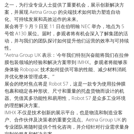
之一，为行业专业人士提供了重要机会，展示创新解决方
案，并展现 Aetna Group 的尖端技术如何助力塑造自动
化、可持续发展和高效运作的未来。
展会将于 9 月 9 日至 11 日在伯明翰 NEC 举办，地点为 5
号馆 A130 展位。届时，参观者将有机会深入了解集团的活
动，并与我们的团队探讨如何提升他们运营的效率与可持续
性。
“Aetna Group UK 表示：‘今年我们特别兴奋能将我们在拉伸
膜包装领域的经验和解决方案带到 IMHX。参观者将能够亲
身体验 Robopac 技术如何提供可靠的性能、减少材料消耗
并优化整体管理成本。’”
展会的绝对焦点将是 Robot S7，这是一款专为使用拉伸膜
包裹和稳定各种形状、尺寸和重量的托盘货物而设计的机
器。凭借其多功能性和易用性，Robot S7 是众多工业环境
的理想解决方案。
IMHX 不仅是技术创新的展示平台，也是物流和制造业客
户、合作伙伴及决策者的重要交流点。Aetna Group UK 的
专业团队将随时提供个性化咨询，并介绍针对行业需求量身