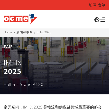
填写 表单
home
新闻和事件
imhx 2025
FAIR
IMHX
2025
Hall 5 – Stand A130
毫无疑问，IMHX 2025 是物流和供应链领域最重要的盛会