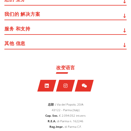
我们的
解决方案
服务
和支持
其他
信息
改变语言
总部：
Via del Popolo, 20/A
43122 - Parma (Italy)
Cap. Soc.
€
2.094.052
int.vers
R.E.A.
di Parma n. 162246
Reg.Impr.
di Parma C.F.