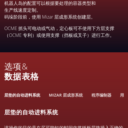
机器人岛的配置可以根据要处理的容器类型和
生产线速度定制。
码垛阶段前，使用 Mizar 层成形系统创建层。
OCME 抓头可电动或气动，定心板可不使用下方层支撑
（OCME 专利）或使用支撑（挡板或叉子）进行工作。
选项&
数据表格
层垫的自动进料系统
MIZAR 层成形系统
程序编制器
用于
层垫的自动进料系统
该操作的目的是在尽可能短的时间内将纸板层垫插入正确的