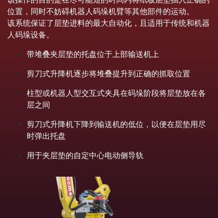
位置，同时不妨碍机器人码垛机臂等其他部件的运动。
该系统保证了层垫进料的最大自动化，且适用于传统和机器
人码垛设备。
带堆叠夹层垫的托盘位于上部输送机上
剪刀式升降机逐步将堆叠提升到正确的抓取位置
柱型或机器人型交互式夹具在码垛阶段将层垫放在各
层之间
剪刀式升降机下降到输送机的低位，以便在层垫用尽
时弹出托盘
用于夹层垫的自定中心电动侧导轨