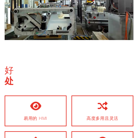
好
处
易用的 HMI
高度多用且灵活