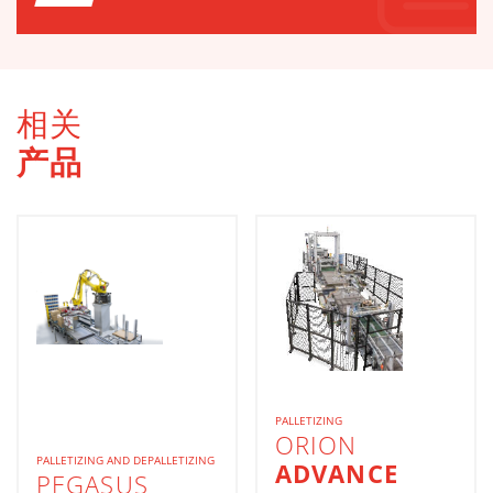
相关
产品
PALLETIZING
ORION
PALLETIZING AND DEPALLETIZING
ADVANCE
PEGASUS