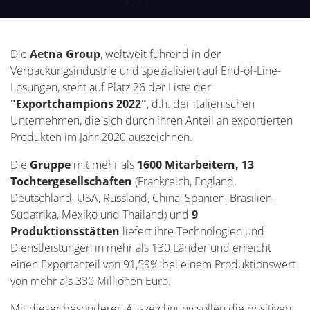
mit der höchsten Exportquote im Jahr 2020 auf.
Die
Aetna Group
, weltweit führend in der
Verpackungsindustrie und spezialisiert auf End-of-Line-
Lösungen, steht auf Platz 26 der Liste der
"Exportchampions 2022"
, d.h. der italienischen
Unternehmen, die sich durch ihren Anteil an exportierten
Produkten im Jahr 2020 auszeichnen.
Die
Gruppe
mit mehr als
1600 Mitarbeitern, 13
Tochtergesellschaften
(Frankreich, England,
Deutschland, USA, Russland, China, Spanien, Brasilien,
Südafrika, Mexiko und Thailand) und
9
Produktionsstätten
liefert ihre Technologien und
Dienstleistungen in mehr als 130 Länder und erreicht
einen Exportanteil von 91,59% bei einem Produktionswert
von mehr als 330 Millionen Euro.
Mit dieser besonderen Auszeichnung sollen die positiven