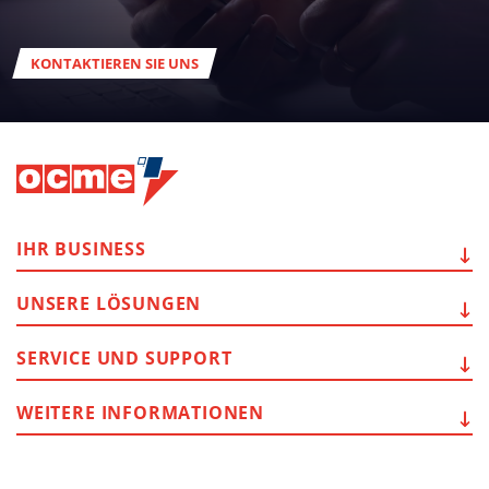
KONTAKTIEREN SIE UNS
IHR
BUSINESS
UNSERE
LÖSUNGEN
SERVICE
UND SUPPORT
WEITERE
INFORMATIONEN