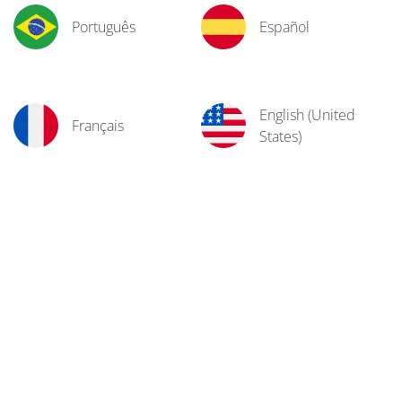
Português
Español
English (United
Français
States)