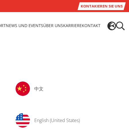
KONTAKIEREN SIE UNS
ORT
NEWS UND EVENTS
ÜBER UNS
KARRIERE
KONTAKT
中文
English (United States)