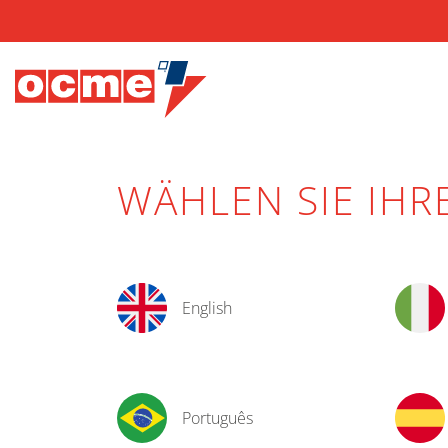
WÄHLEN SIE IHR
English
Português