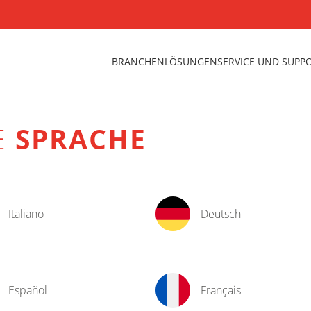
BRANCHEN
LÖSUNGEN
SERVICE UND SUPP
E
SPRACHE
Italiano
Deutsch
Español
Français