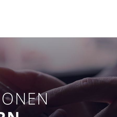
IONEN