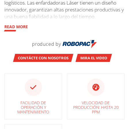
logísticos. Las enfardadoras Láser tienen un diseño
innovador, garantizan altas prestaciones productivas y
una buena fiabilidad a lo largo del tiempo.
READ MORE
produced by
CONTÁCTE CON NOSOTROS
MIRA EL VIDEO
FACILIDAD DE
VELOCIDAD DE
OPERACIÓN Y
PRODUCCIÓN: HASTA 20
MANTENIMIENTO
PPM