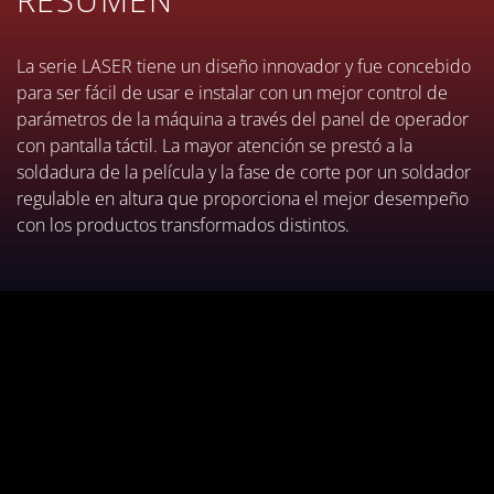
contrapeso situado en la
parte final del túnel.
La serie LASER tiene un diseño innovador y fue concebido
para ser fácil de usar e instalar con un mejor control de
parámetros de la máquina a través del panel de operador
con pantalla táctil. La mayor atención se prestó a la
soldadura de la película y la fase de corte por un soldador
regulable en altura que proporciona el mejor desempeño
con los productos transformados distintos.