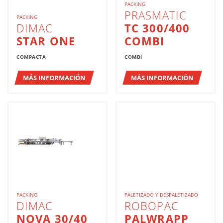
PACKING
PRASMATIC
PACKING
DIMAC
TC 300/400
STAR ONE
COMBI
COMPACTA
COMBI
MÁS INFORMACIÓN
MÁS INFORMACIÓN
PACKING
PALETIZADO Y DESPALETIZADO
DIMAC
ROBOPAC
NOVA 30/40
PALWRAPP