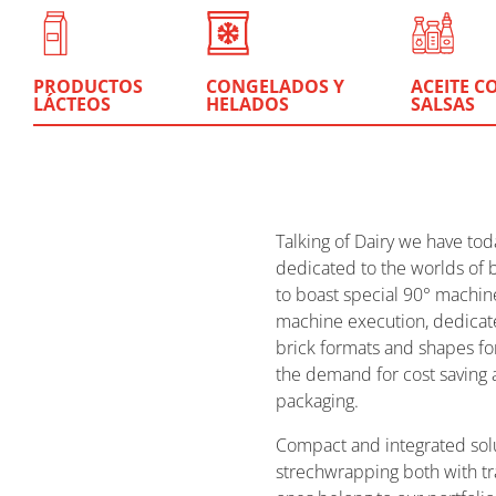
PRODUCTOS
CONGELADOS Y
ACEITE C
LÁCTEOS
HELADOS
SALSAS
Talking of Dairy we have tod
dedicated to the worlds of b
to boast special 90° machine 
machine execution, dedicat
brick formats and shapes for
the demand for cost saving 
packaging.
Compact and integrated solu
strechwrapping both with tr