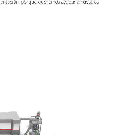
imentación, porque queremos ayudar a nuestros
PALETIZACIÓN Y DESPALETIZACIÓN