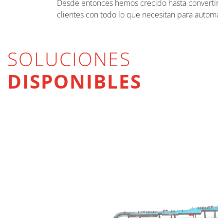
Desde entonces hemos crecido hasta convertir
clientes con todo lo que necesitan para automa
SOLUCIONES
DISPONIBLES
LLENADO DE LÍQUIDOS VISCOSOS
ENVOLTURA CON FILM ESTENSIBLE Y
ANILLADO