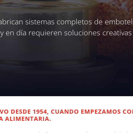
rican sistemas completos de embotell
y en día requieren soluciones creativas
TIVO DESDE 1954, CUANDO EMPEZAMOS C
A ALIMENTARIA.