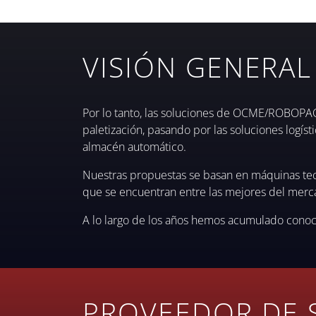
VISIÓN GENERAL
Por lo tanto, las soluciones de OCME/ROBOPAC 
paletización, pasando por las soluciones logíst
almacén automático.
Nuestras propuestas se basan en máquinas tecno
que se encuentran entre las mejores del merc
A lo largo de los años hemos acumulado conocim
PROVEEDOR DE 