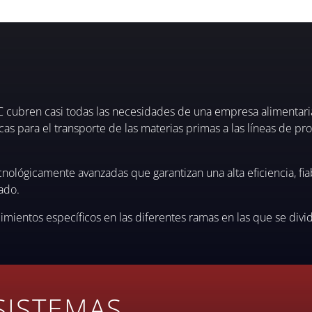
cubren casi todas las necesidades de una empresa alimentaria,
icas para el transporte de las materias primas a las líneas de p
lógicamente avanzadas que garantizan una alta eficiencia, fiab
ado.
ientos específicos en las diferentes ramas en las que se divide
SISTEMAS