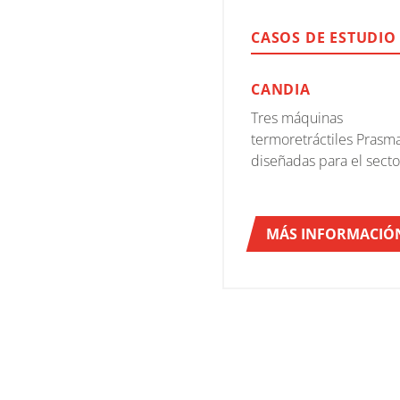
CASOS DE ESTUDIO
CANDIA
Tres máquinas
termoretráctiles Prasma
diseñadas para el secto
lácteo
MÁS INFORMACIÓ