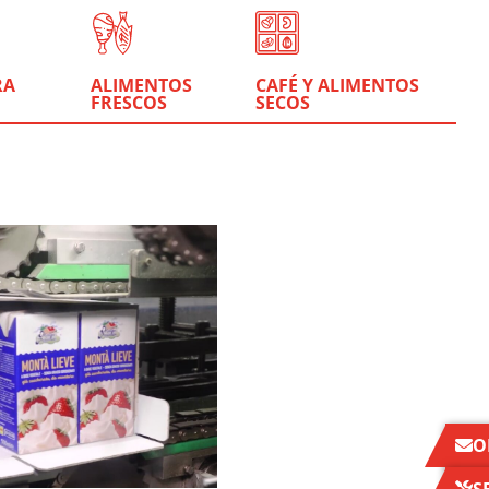
RA
ALIMENTOS
CAFÉ Y ALIMENTOS
FRESCOS
SECOS
O