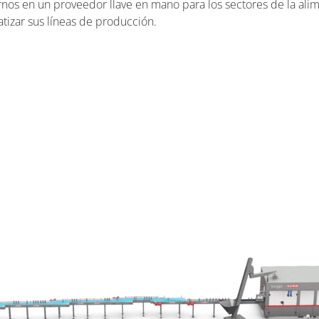
nos en un proveedor llave en mano para los sectores de la al
tizar sus líneas de producción.
EMBALAJE
LOGÍSTICA INTERNA