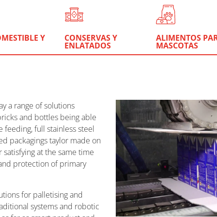
OMESTIBLE Y
CONSERVAS Y
ALIMENTOS PA
ENLATADOS
MASCOTAS
ay a range of solutions
ricks and bottles being able
feeding, full stainless steel
ed packagings taylor made on
 satisfying at the same time
and protection of primary
tions for palletising and
aditional systems and robotic