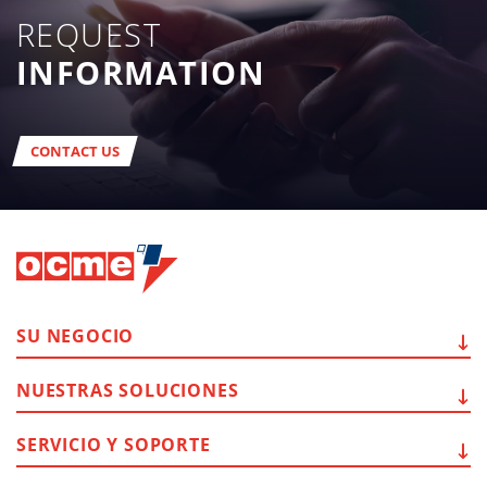
REQUEST
INFORMATION
CONTACT US
SU
NEGOCIO
NUESTRAS
SOLUCIONES
SERVICIO Y
SOPORTE