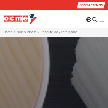
CONTACTENOS
home
your business
papel, tejido y corrugados