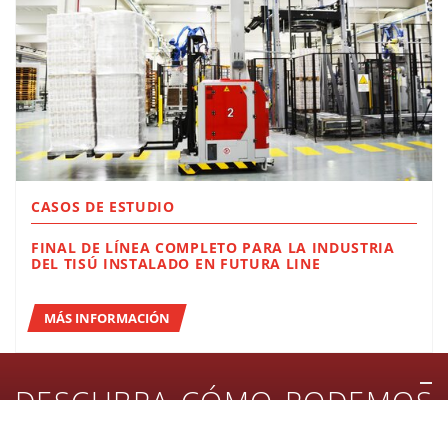
CASOS DE ESTUDIO
FINAL DE LÍNEA COMPLETO PARA LA INDUSTRIA
DEL TISÚ INSTALADO EN FUTURA LINE
MÁS INFORMACIÓN
DESCUBRA CÓMO PODEMOS
APOYAR