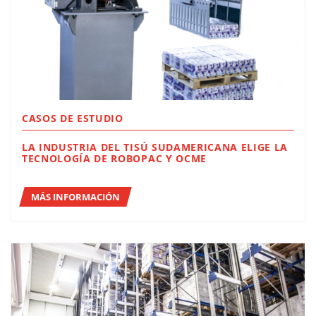
CASOS DE ESTUDIO
LA INDUSTRIA DEL TISÚ SUDAMERICANA ELIGE LA
TECNOLOGÍA DE ROBOPAC Y OCME
MÁS INFORMACIÓN