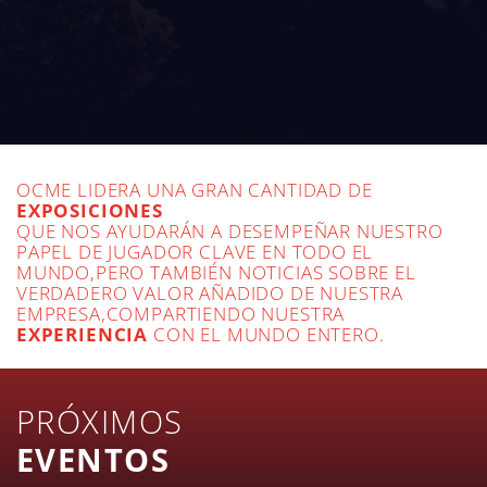
OCME LIDERA UNA GRAN CANTIDAD DE
EXPOSICIONES
QUE NOS AYUDARÁN A DESEMPEÑAR NUESTRO
PAPEL DE JUGADOR CLAVE EN TODO EL
MUNDO,PERO TAMBIÉN NOTICIAS SOBRE EL
VERDADERO VALOR AÑADIDO DE NUESTRA
EMPRESA,COMPARTIENDO NUESTRA
EXPERIENCIA
CON EL MUNDO ENTERO.
PRÓXIMOS
EVENTOS