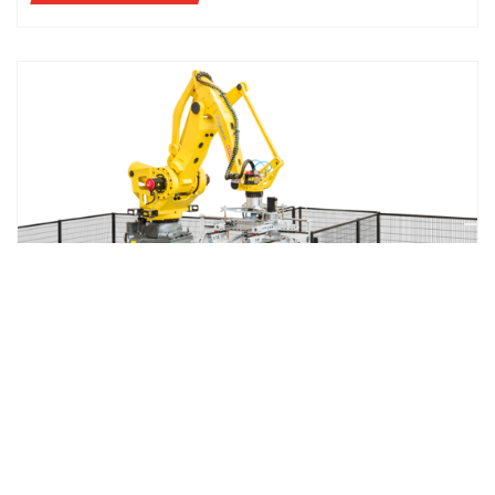
CASOS DE ESTUDIO
JAFORA ENCARGA OCME PARA LA PALETIZACIÓN Y
EL EMBALAJE