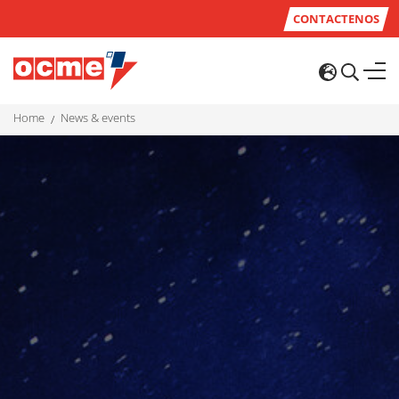
CONTACTENOS
home
news & events