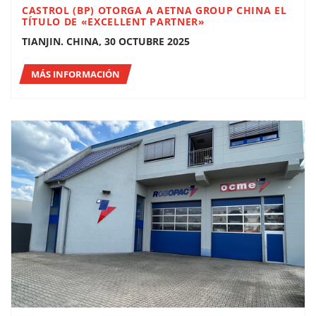
CASTROL (BP) OTORGA A AETNA GROUP CHINA EL
TÍTULO DE «EXCELLENT PARTNER»
TIANJIN. CHINA, 30 OCTUBRE 2025
MÁS INFORMACIÓN