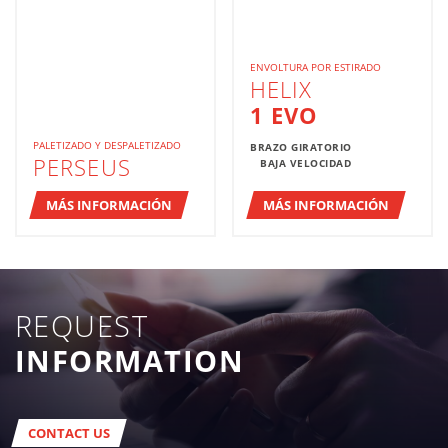
ENVOLTURA POR ESTIRADO
HELIX
1 EVO
PALETIZADO Y DESPALETIZADO
BRAZO GIRATORIO
PERSEUS
BAJA VELOCIDAD
MÁS INFORMACIÓN
MÁS INFORMACIÓN
REQUEST
INFORMATION
CONTACT US