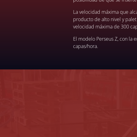
La velocidad máxima que alca
producto de alto nivel y pale
velocidad máxima de 300 ca
El modelo Perseus Z, con la e
capas/hora.