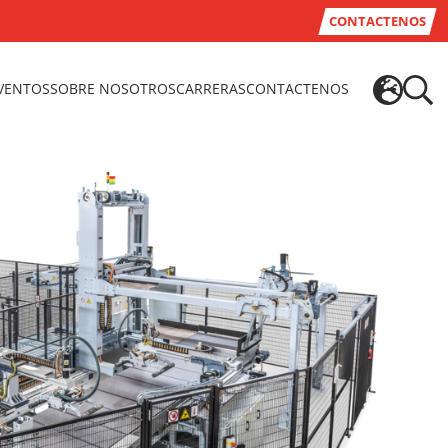
CONTACTENOS
EVENTOS
SOBRE NOSOTROS
CARRERAS
CONTACTENOS