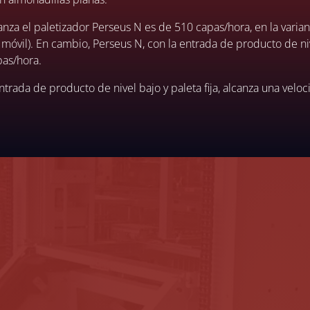
nza el paletizador Perseus N es de 510 capas/hora, en la vari
t móvil). En cambio, Perseus N, con la entrada de producto de ni
pas/hora.
ntrada de producto de nivel bajo y paleta fija, alcanza una ve