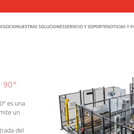
NEGOCIO
NUESTRAS SOLUCIONES
SERVICIO Y SOPORTE
NOTICIAS Y 
 90°
90° es una
rmite un
trada del