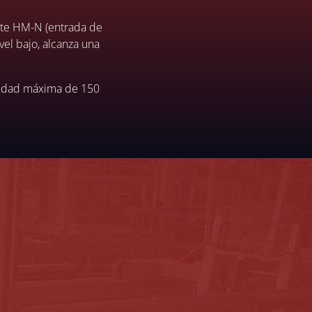
ante HM-N (entrada de
vel bajo, alcanza una
locidad máxima de 150