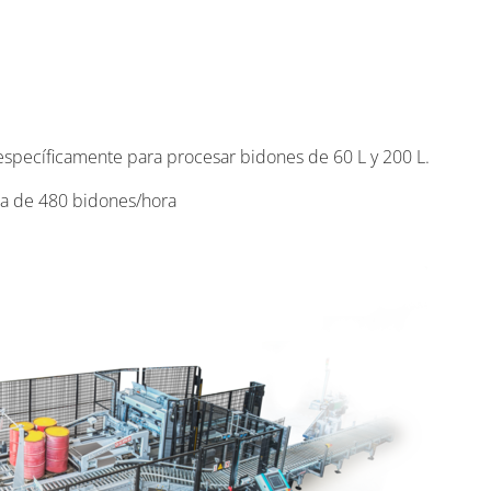
specíficamente para procesar bidones de 60 L y 200 L.
a de 480 bidones/hora