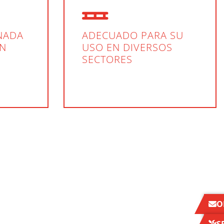
NADA
ADECUADO PARA SU
IN
USO EN DIVERSOS
SECTORES
O