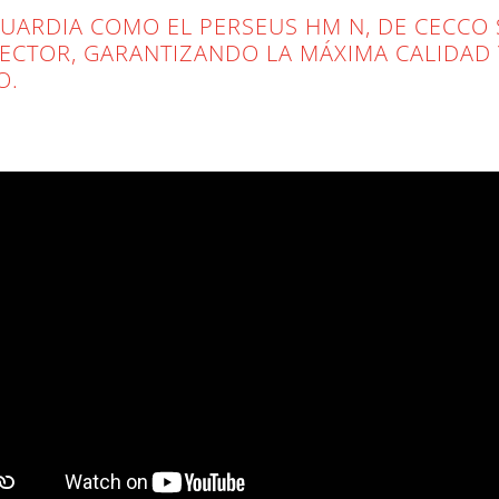
UARDIA COMO EL PERSEUS HM N, DE CECCO
SECTOR, GARANTIZANDO LA MÁXIMA CALIDAD Y
O.