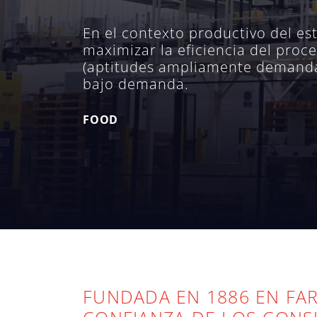
En el contexto productivo del e
maximizar la eficiencia del proce
(aptitudes ampliamente demandada
bajo demanda.
FOOD
FUNDADA EN 1886 EN FAR