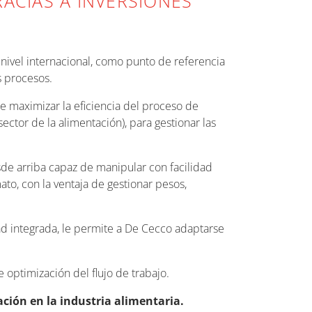
ACIAS A INVERSIONES
 nivel internacional, como punto de referencia
s procesos.
de maximizar la eficiencia del proceso de
ctor de la alimentación), para gestionar las
de arriba capaz de manipular con facilidad
to, con la ventaja de gestionar pesos,
d integrada, le permite a De Cecco adaptarse
e optimización del flujo de trabajo.
ción en la industria alimentaria.