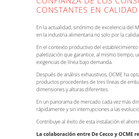
CONFIANZA DE LOS CONS
CONSTANTES EN CALIDAD 
En la actualidad, sinónimo de excelencia del M
en la industria alimentaria no solo por la cali
En el contexto productivo del establecimiento
paletización que garantice, al mismo tiempo, u
exigencias de línea bajo demanda.
Después de análisis exhaustivos, OCME ha opt
productos procedentes de tres líneas de embala
dimensiones y alturas diferentes.
En un panorama de mercado cada vez más dinámi
rápidamente y sin interrupciones a las evolucio
Contribuye al éxito de esta instalación el ahorr
La colaboración entre De Cecco y OCME re