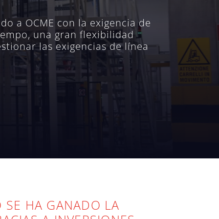
ido a OCME con la exigencia de
iempo, una gran flexibilidad
tionar las exigencias de línea
O SE HA GANADO LA