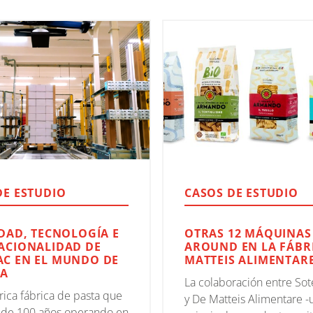
DE ESTUDIO
CASOS DE ESTUDIO
IDAD, TECNOLOGÍA E
OTRAS 12 MÁQUINAS
ACIONALIDAD DE
AROUND EN LA FÁBR
C EN EL MUNDO DE
MATTEIS ALIMENTAR
TA
La colaboración entre S
rica fábrica de pasta que
y De Matteis Alimentare -
s de 100 años operando en