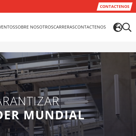
CONTACTENOS
EVENTOS
SOBRE NOSOTROS
CARRERAS
CONTACTENOS
ARANTIZAR
ÍDER MUNDIAL