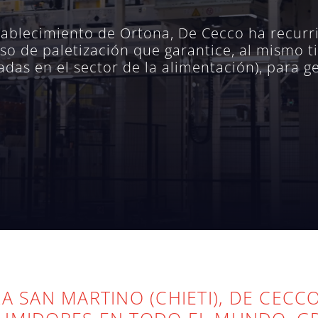
stablecimiento de Ortona, De Cecco ha recurr
so de paletización que garantice, al mismo t
s en el sector de la alimentación), para ges
A SAN MARTINO (CHIETI), DE CECC