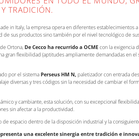
UMIDORES EN TODO EL MUNDO, GR
Y TRADICIÓN.
ade in Italy, la empresa opera en diferentes establecimientos a
dad de sus productos sino también por el nivel tecnológico de su
 de Ortona,
De Cecco ha recurrido a OCME
con la exigencia 
na gran flexibilidad (aptitudes ampliamente demandadas en el se
ado por el sistema
Perseus HM N,
paletizador con entrada des
je diversas y tres códigos sin la necesidad de cambiar el forma
co y cambiante, esta solución, con su excepcional flexibilida
nes sin afectar a la productividad.
o de espacio dentro de la disposición industrial y la consiguient
presenta una excelente sinergia entre tradición e innova