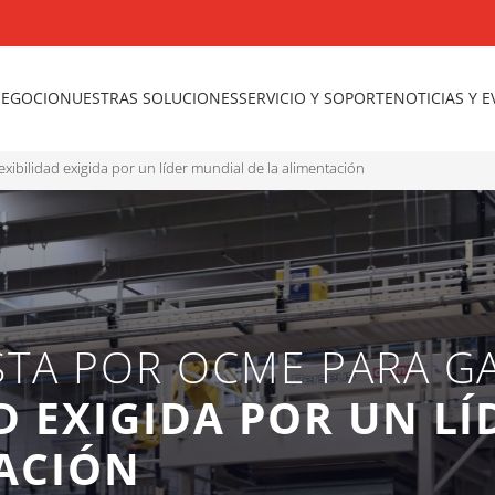
NEGOCIO
NUESTRAS SOLUCIONES
SERVICIO Y SOPORTE
NOTICIAS Y 
exibilidad exigida por un líder mundial de la alimentación
STA POR OCME PARA G
AD EXIGIDA POR UN L
TACIÓN