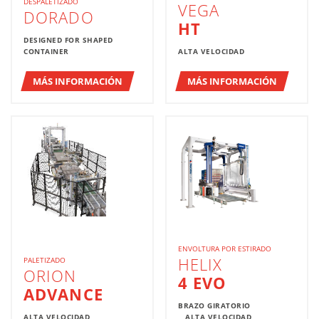
DESPALETIZADO
VEGA
DORADO
HT
DESIGNED FOR SHAPED
CONTAINER
ALTA VELOCIDAD
MÁS INFORMACIÓN
MÁS INFORMACIÓN
ENVOLTURA POR ESTIRADO
HELIX
PALETIZADO
ORION
4 EVO
ADVANCE
BRAZO GIRATORIO
ALTA VELOCIDAD
ALTA VELOCIDAD