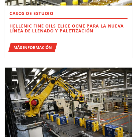
CASOS DE ESTUDIO
HELLENIC FINE OILS ELIGE OCME PARA LA NUEVA
LÍNEA DE LLENADO Y PALETIZACIÓN
MÁS INFORMACIÓN