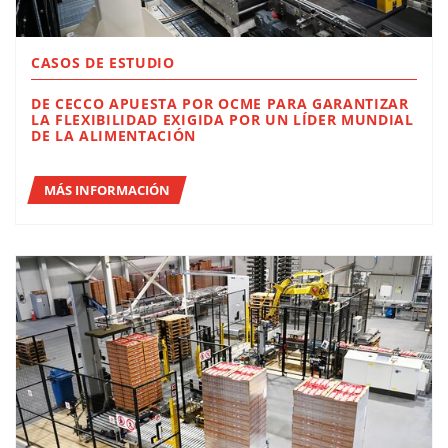
CASOS DE ESTUDIO
DE CECCO APUESTA POR OCME PARA GARANTIZAR
LA FLEXIBILIDAD EXIGIDA POR UN LÍDER MUNDIAL
DE LA ALIMENTACIÓN
MÁS INFORMACIÓN