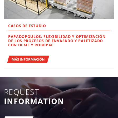
CASOS DE ESTUDIO
PAPADOPOULOS: FLEXIBILIDAD Y OPTIMIZACIÓN
DE LOS PROCESOS DE ENVASADO Y PALETIZADO
CON OCME Y ROBOPAC
MÁS INFORMACIÓN
REQUEST
INFORMATION