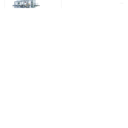
MÁQUINAS PARA EMBALAGEM
HORIZONTAL
STRETCH
WRAPPING
FW
MADE IN GERMANY
MAIS INFORMAÇÕES