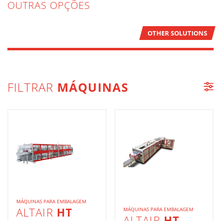
OUTRAS OPÇÕES
OTHER SOLUTIONS
FILTRAR
MÁQUINAS
LISTA DE MÁQUINAS
MÁQUINAS PARA EMBALAGEM
ALTAIR
HT
MÁQUINAS PARA EMBALAGEM
ALTAIR
HT