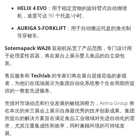
HELIX 4 EVO
：用于稳定货物的旋转臂式自动缠绕
机，速度可达
90
个托盘
/
小时。
AURIGA S-FORKLIFT
：用于自动搬运托盘的激光制
导穿梭车。
Sotemapack
WA20
装箱机拓宽了产品范围，专门设计用
于处理柔性容器，将在展台上展示婴儿食品的自立袋包
装。
售后服务和
Techlab
的专家们将在展台迎接莅临的参观
者，为他们在现场展示为集团自动化系统整个生命周期所提
供的一整套先进服务。
凭借对市场动态和行业发展的敏锐洞察力，
Aetna Group
将
在本次的米兰展会上展示自身最优秀的技术创新成果。集团
所提出的解决方案旨在满足食品工业领域对先进自动化的需
求，尤其注重集成性和效率，同时兼顾环境的可持续发
展。