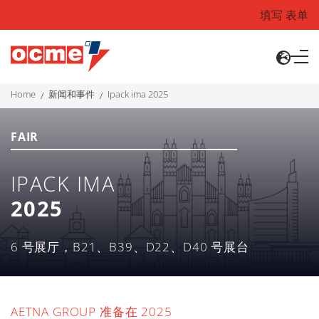
填写 表单
home
新闻和事件
ipack ima 2025
FAIR
IPACK IMA
2025
6 号展厅，B21、B39、D22、D40 号展台
AETNA GROUP
准备在
2025