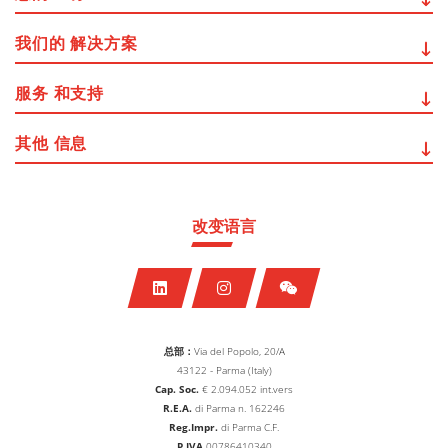
我们的
解决方案
服务
和支持
其他
信息
改变语言
总部：
Via del Popolo, 20/A
43122 - Parma (Italy)
Cap. Soc.
€
2.094.052
int.vers
R.E.A.
di Parma n. 162246
Reg.Impr.
di Parma C.F.
P.IVA
00786410340