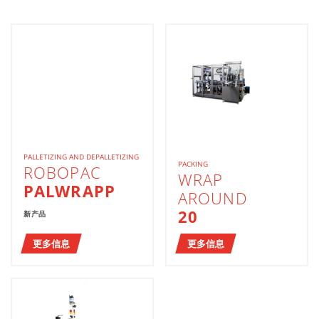
PALLETIZING AND DEPALLETIZING
PACKING
ROBOPAC
WRAP
PALWRAPP
AROUND
20
新产品
更多信息
更多信息