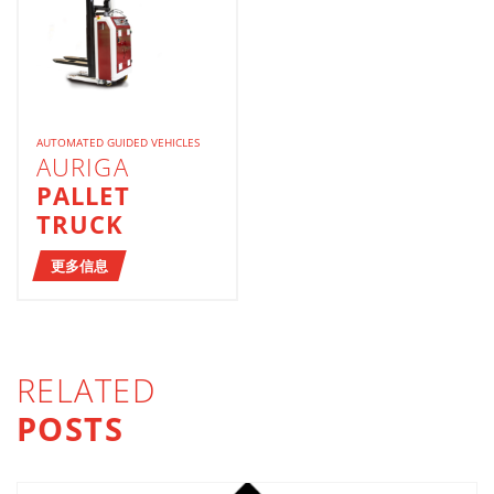
AUTOMATED GUIDED VEHICLES
AURIGA
PALLET
TRUCK
更多信息
RELATED
POSTS