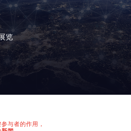
展览
键参与者的作用，
的
新闻
，