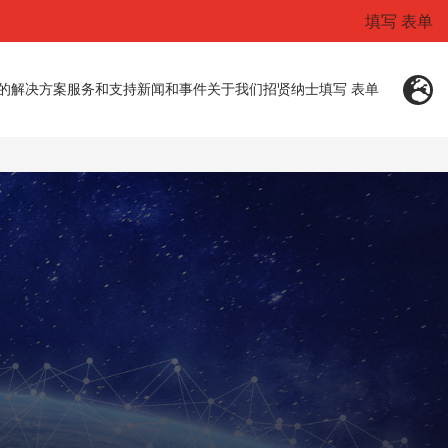
填写 表单
的解决方案
服务和支持
新闻和事件
关于我们
招贤纳士
填写 表单