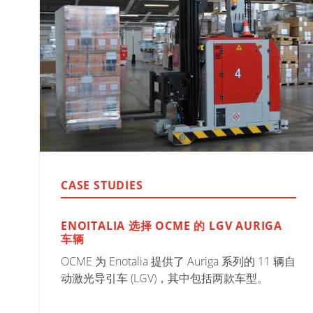
CASE STUDIES
ENOITALIA 选择 OCME 的 LGV AURIGA
车辆
OCME 为 Enotalia 提供了 Auriga 系列的 11 辆自
动激光导引车 (LGV)，其中包括两款车型。