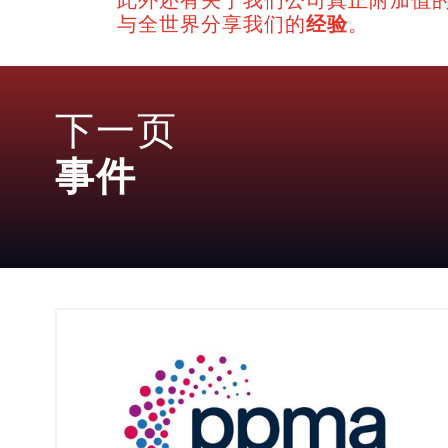
与全世界分享我们的
经验
。
下一页
事件