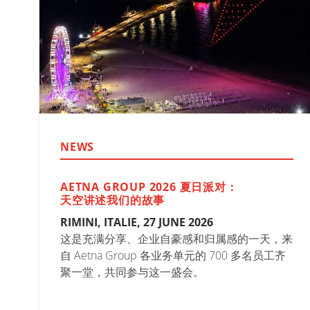
NEWS
AETNA GROUP 2026 夏日派对：
天空讲述我们的故事
RIMINI, ITALIE, 27 JUNE 2026
这是充满分享、企业自豪感和归属感的一天，来
自 Aetna Group 各业务单元的 700 多名员工齐
聚一堂，共同参与这一盛会。