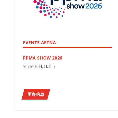
EVENTS AETNA
PPMA SHOW 2026
Stand B34, Hall 5
更多信息