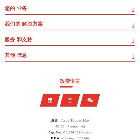
您的
业务
我们的
解决方案
服务
和支持
其他
信息
改变语言
总部：
Via del Popolo, 20/A
43122 - Parma (Italy)
Cap. Soc.
€
2.094.052
int.vers
R.E.A.
di Parma n. 162246