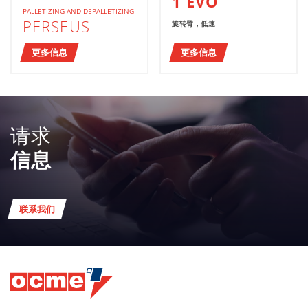
1 EVO
PALLETIZING AND DEPALLETIZING
PERSEUS
旋转臂，低速
更多信息
更多信息
请求
信息
联系我们