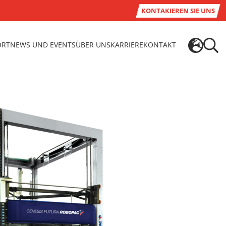
KONTAKIEREN SIE UNS
ORT
NEWS UND EVENTS
ÜBER UNS
KARRIERE
KONTAKT