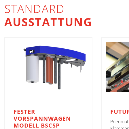
STANDARD
AUSSTATTUNG
FESTER
FUTU
VORSPANNWAGEN
Pneumati
MODELL BSCSP
Klammere