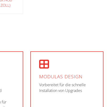
50X1450
 ZOLL)
MODULAS DESIGN
Vorbereitet für die schnelle
d
Installation von Upgrades
 für