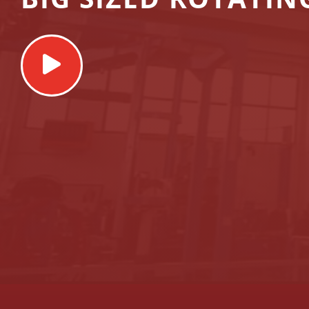
Play
Video