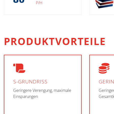
P/H
PRODUKTVORTEILE
S-GRUNDRISS
GERI
Geringere Verengung, maximale
Geringe
Einsparungen
Gesamtk