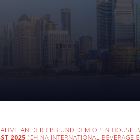
LNAHME AN DER CBB UND DEM OPEN HOUSE 
ST 2025
(CHINA INTERNATIONAL BEVERAGE E