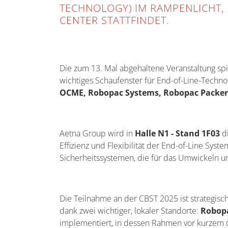
TECHNOLOGY) IM RAMPENLICHT, D
CENTER STATTFINDET.
Die zum 13. Mal abgehaltene Veranstaltung sp
wichtiges Schaufenster für End-of-Line-Tech
OCME, Robopac Systems, Robopac Packers
Aetna Group wird in
Halle N1 - Stand 1F03
d
Effizienz und Flexibilität der End-of-Line Sys
Sicherheitssystemen, die für das Umwickeln un
Die Teilnahme an der CBST 2025 ist strategis
dank zwei wichtiger, lokaler Standorte:
Robopa
implementiert, in dessen Rahmen vor kurzem d