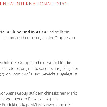
AI NEW INTERNATIONAL EXPO
ie in China und in Asien
und stellt ein
 die automatischen Lösungen der Gruppe von
schild der Gruppe und ein Symbol für die
sgestattete Lösung mit besonders ausgeklügelten
gig von Form, Größe und Gewicht ausgelegt ist.
z von Aetna Group auf dem chinesischen Markt
ein bedeutender Entwicklungsplan
Produktionskapazität zu steigern und der