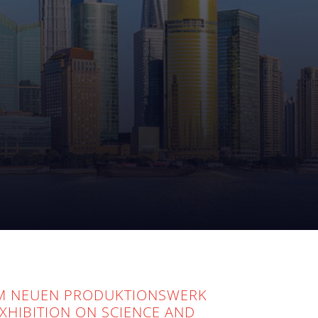
IM NEUEN PRODUKTIONSWERK
XHIBITION ON SCIENCE AND