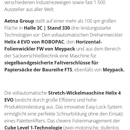
verschiedenen Industriezweigen sowie fast 1.500
Aussteller aus aller Welt.
Aetna Group
stellt auf einer mehr als 100 qm großen
Fläche in
Halle 3C | Stand 330
drei leistungsstarke
Technologien vor: Den vollautomatischen Dreharmwickler
Helix 4 EVO von ROBOPAC
; den
Horizontal-
Folienwickler FW von Meypack
und aus dem Bereich
der Sackverschließtechnik eine Maschine für
siegelbandgesicherte Faltverschlüsse für
Papiersäcke der Baureihe FTS
, ebenfalls von
Meypack.
Die vollautomatische
Stretch-Wickelmaschine Helix 4
EVO
besticht durch große Effizienz und hohe
Produktionsleistung aus. Das innovative Easy-Lock-System
ermöglicht eine perfekte Schnurbildung ohne den Einsatz
eines Palettenlifters. Das clevere Folienmanagement der
Cube Level 1-Technologie
(zwei-motorische, stufenlos