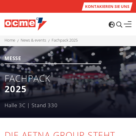
KONTAKIEREN SIE UNS
home
news & events
fachpack 2025
MESSE
FACHPACK
2025
Halle 3C | Stand 330
DIE AETNA GROUP STEHT