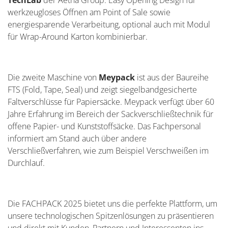
TechLab
der Aetna Group. Easy Opening Design für
werkzeugloses Öffnen am Point of Sale sowie
energiesparende Verarbeitung, optional auch mit Modul
für Wrap-Around Karton kombinierbar.
Die zweite Maschine von
Meypack
ist aus der Baureihe
FTS (Fold, Tape, Seal) und zeigt siegelbandgesicherte
Faltverschlüsse für Papiersäcke. Meypack verfügt über 60
Jahre Erfahrung im Bereich der Sackverschließtechnik für
offene Papier- und Kunststoffsäcke. Das Fachpersonal
informiert am Stand auch über andere
Verschließverfahren, wie zum Beispiel Verschweißen im
Durchlauf.
Die FACHPACK 2025 bietet uns die perfekte Plattform, um
unsere technologischen Spitzenlösungen zu präsentieren