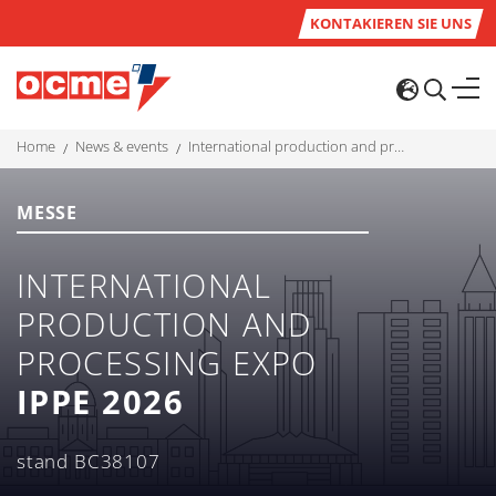
KONTAKIEREN SIE UNS
home
news & events
international production and processing expo ippe 2026
MESSE
INTERNATIONAL
PRODUCTION AND
PROCESSING EXPO
IPPE 2026
stand BC38107