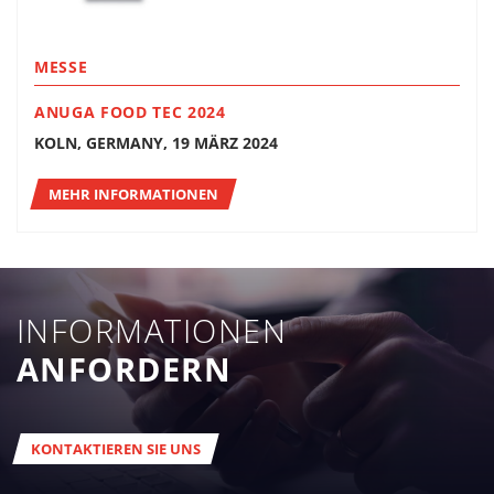
MESSE
ANUGA FOOD TEC 2024
KOLN, GERMANY, 19 MÄRZ 2024
MEHR INFORMATIONEN
INFORMATIONEN
ANFORDERN
KONTAKTIEREN SIE UNS