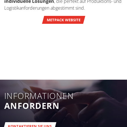
individuelle Lösungen
, die perfekt auf Produktions- und
Logistikanforderungen abgestimmt sind.
METPACK WEBSITE
INFORMATIONEN
ANFORDERN
KONTAKTIEREN SIE UNS