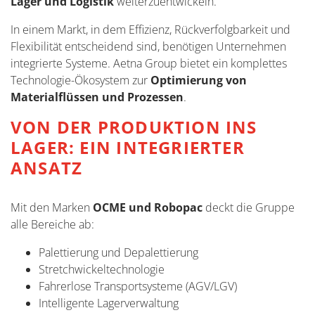
Lager und Logistik
weiterzuentwickeln.
In einem Markt, in dem Effizienz, Rückverfolgbarkeit und
Flexibilität entscheidend sind, benötigen Unternehmen
integrierte Systeme. Aetna Group bietet ein komplettes
Technologie-Ökosystem zur
Optimierung von
Materialflüssen und Prozessen
.
VON DER PRODUKTION INS
LAGER: EIN INTEGRIERTER
ANSATZ
Mit den Marken
OCME und Robopac
deckt die Gruppe
alle Bereiche ab:
Palettierung und Depalettierung
Stretchwickeltechnologie
Fahrerlose Transportsysteme (AGV/LGV)
Intelligente Lagerverwaltung