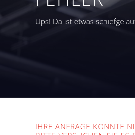
Ups! Da ist etwas schiefgelau
IHRE ANFRAGE KONNTE N