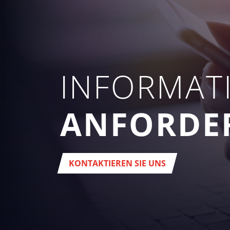
INFORMAT
ANFORDE
KONTAKTIEREN SIE UNS