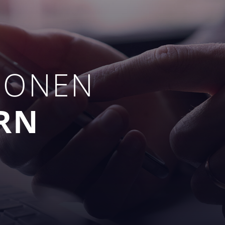
IONEN
RN