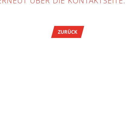
ERNEUT ÜBER DIE KONTAKTSEITE.
ZURÜCK