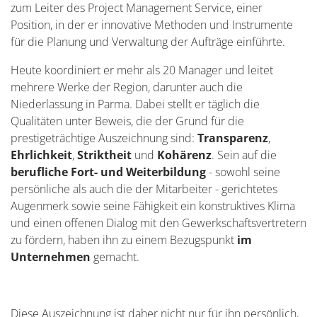
zum Leiter des Project Management Service, einer
Position, in der er innovative Methoden und Instrumente
für die Planung und Verwaltung der Aufträge einführte.
Heute koordiniert er mehr als 20 Manager und leitet
mehrere Werke der Region, darunter auch die
Niederlassung in Parma. Dabei stellt er täglich die
Qualitäten unter Beweis, die der Grund für die
prestigeträchtige Auszeichnung sind:
Transparenz
,
Ehrlichkeit
,
Striktheit
und
Kohärenz
. Sein auf die
berufliche Fort- und Weiterbildung
- sowohl seine
persönliche als auch die der Mitarbeiter - gerichtetes
Augenmerk sowie seine Fähigkeit ein konstruktives Klima
und einen offenen Dialog mit den Gewerkschaftsvertretern
zu fördern, haben ihn zu einem Bezugspunkt
im
Unternehmen
gemacht.
Diese Auszeichnung ist daher nicht nur für ihn persönlich,