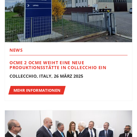
NEWS
OCME 2 OCME WEIHT EINE NEUE
PRODUKTIONSSTÄTTE IN COLLECCHIO EIN
COLLECCHIO, ITALY, 26 MÄRZ 2025
MEHR INFORMATIONEN