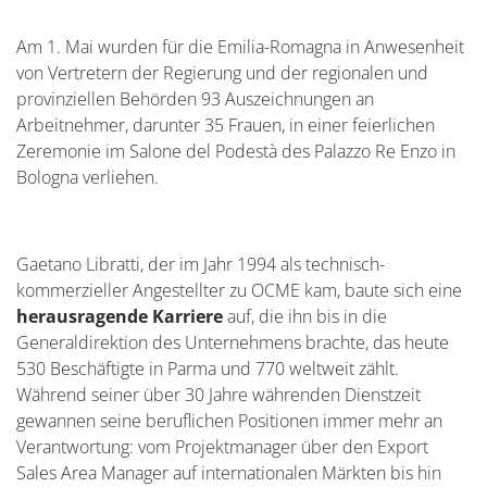
Am 1. Mai wurden für die Emilia-Romagna in Anwesenheit
von Vertretern der Regierung und der regionalen und
provinziellen Behörden 93 Auszeichnungen an
Arbeitnehmer, darunter 35 Frauen, in einer feierlichen
Zeremonie im Salone del Podestà des Palazzo Re Enzo in
Bologna verliehen.
Gaetano Libratti, der im Jahr 1994 als technisch-
kommerzieller Angestellter zu OCME kam, baute sich eine
herausragende Karriere
auf, die ihn bis in die
Generaldirektion des Unternehmens brachte, das heute
530 Beschäftigte in Parma und 770 weltweit zählt.
Während seiner über 30 Jahre währenden Dienstzeit
gewannen seine beruflichen Positionen immer mehr an
Verantwortung: vom Projektmanager über den Export
Sales Area Manager auf internationalen Märkten bis hin