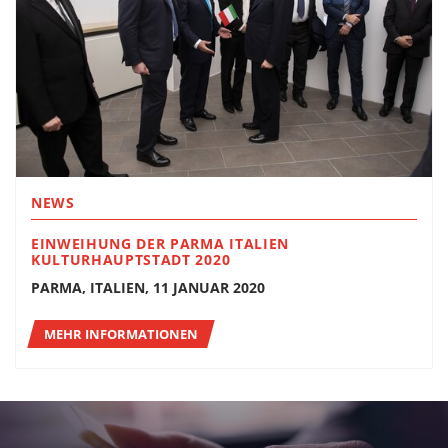
NEWS
EINWEIHUNG DER PARMA ITALIEN
KULTURHAUPTSTADT 2020
PARMA, ITALIEN, 11 JANUAR 2020
MEHR INFORMATIONEN