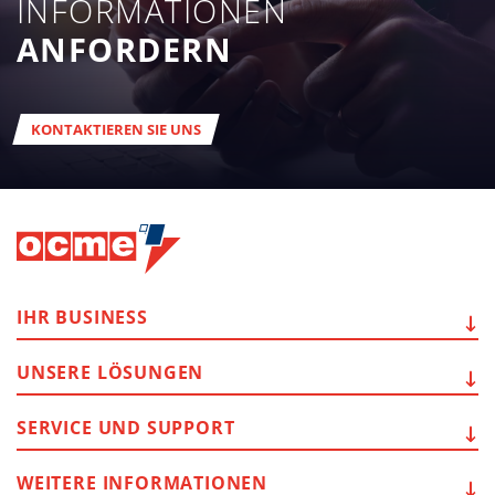
INFORMATIONEN
ANFORDERN
KONTAKTIEREN SIE UNS
IHR
BUSINESS
UNSERE
LÖSUNGEN
SERVICE
UND SUPPORT
WEITERE
INFORMATIONEN