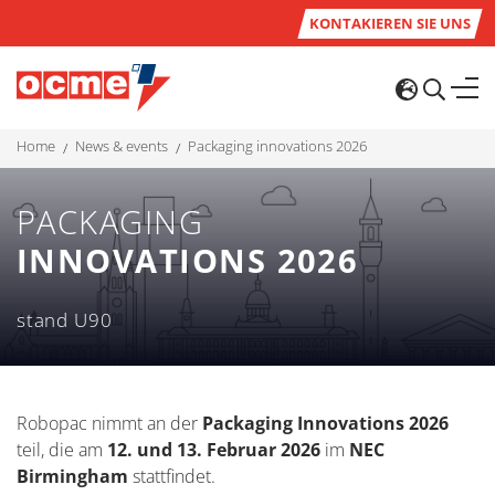
KONTAKIEREN SIE UNS
home
news & events
packaging innovations 2026
PACKAGING
INNOVATIONS 2026
stand U90
Robopac nimmt an der
Packaging Innovations 2026
teil, die am
12. und 13. Februar 2026
im
NEC
Birmingham
stattfindet.