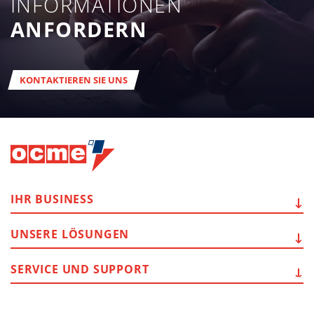
INFORMATIONEN
ANFORDERN
KONTAKTIEREN SIE UNS
IHR
BUSINESS
UNSERE
LÖSUNGEN
SERVICE
UND SUPPORT
WEITERE
INFORMATIONEN