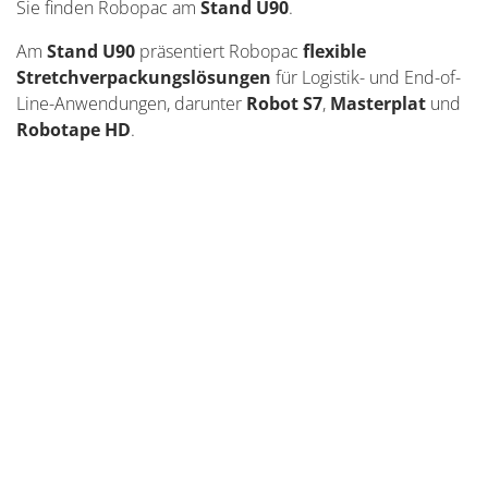
Sie finden Robopac am
Stand U90
.
Am
Stand U90
präsentiert Robopac
flexible
Stretchverpackungslösungen
für Logistik- und End-of-
Line-Anwendungen, darunter
Robot S7
,
Masterplat
und
Robotape HD
.