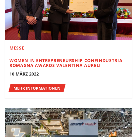
MESSE
WOMEN IN ENTREPRENEURSHIP CONFINDUSTRIA
ROMAGNA AWARDS VALENTINA AURELI
10 MÄRZ 2022
MEHR INFORMATIONEN