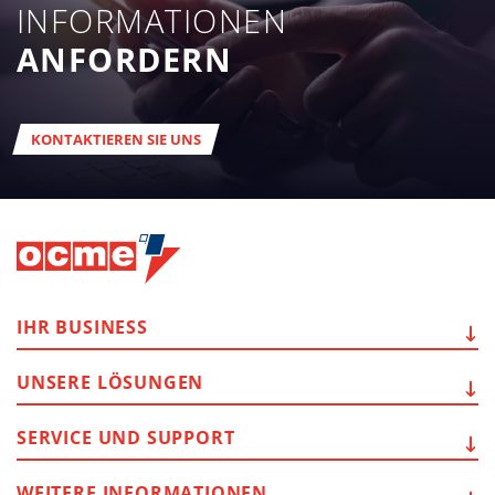
INFORMATIONEN
ANFORDERN
KONTAKTIEREN SIE UNS
IHR
BUSINESS
UNSERE
LÖSUNGEN
SERVICE
UND SUPPORT
WEITERE
INFORMATIONEN