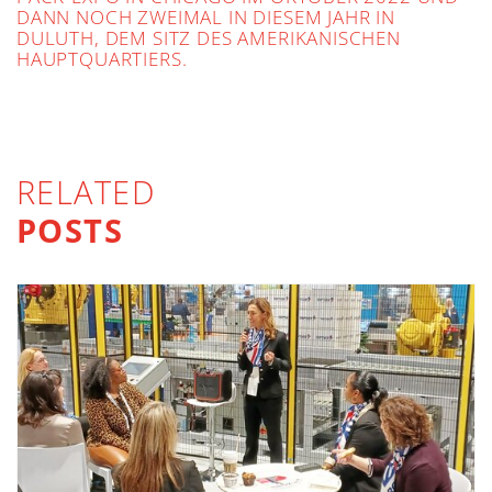
DANN NOCH ZWEIMAL IN DIESEM JAHR IN
DULUTH, DEM SITZ DES AMERIKANISCHEN
HAUPTQUARTIERS.
RELATED
POSTS