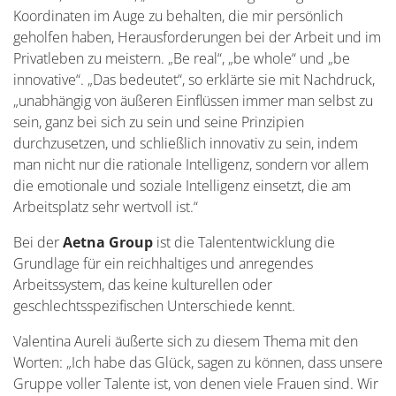
Koordinaten im Auge zu behalten, die mir persönlich
geholfen haben, Herausforderungen bei der Arbeit und im
Privatleben zu meistern. „Be real“, „be whole“ und „be
innovative“. „Das bedeutet“, so erklärte sie mit Nachdruck,
„unabhängig von äußeren Einflüssen immer man selbst zu
sein, ganz bei sich zu sein und seine Prinzipien
durchzusetzen, und schließlich innovativ zu sein, indem
man nicht nur die rationale Intelligenz, sondern vor allem
die emotionale und soziale Intelligenz einsetzt, die am
Arbeitsplatz sehr wertvoll ist.“
Bei der
Aetna Group
ist die Talententwicklung die
Grundlage für ein reichhaltiges und anregendes
Arbeitssystem, das keine kulturellen oder
geschlechtsspezifischen Unterschiede kennt.
Valentina Aureli äußerte sich zu diesem Thema mit den
Worten: „Ich habe das Glück, sagen zu können, dass unsere
Gruppe voller Talente ist, von denen viele Frauen sind. Wir