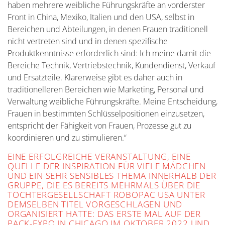
haben mehrere weibliche Führungskräfte an vorderster
Front in China, Mexiko, Italien und den USA, selbst in
Bereichen und Abteilungen, in denen Frauen traditionell
nicht vertreten sind und in denen spezifische
Produktkenntnisse erforderlich sind: Ich meine damit die
Bereiche Technik, Vertriebstechnik, Kundendienst, Verkauf
und Ersatzteile. Klarerweise gibt es daher auch in
traditionelleren Bereichen wie Marketing, Personal und
Verwaltung weibliche Führungskräfte. Meine Entscheidung,
Frauen in bestimmten Schlüsselpositionen einzusetzen,
entspricht der Fähigkeit von Frauen, Prozesse gut zu
koordinieren und zu stimulieren.“
EINE ERFOLGREICHE VERANSTALTUNG, EINE
QUELLE DER INSPIRATION FÜR VIELE MÄDCHEN
UND EIN SEHR SENSIBLES THEMA INNERHALB DER
GRUPPE, DIE ES BEREITS MEHRMALS ÜBER DIE
TOCHTERGESELLSCHAFT ROBOPAC USA UNTER
DEMSELBEN TITEL VORGESCHLAGEN UND
ORGANISIERT HATTE: DAS ERSTE MAL AUF DER
PACK-EXPO IN CHICAGO IM OKTOBER 2022 UND