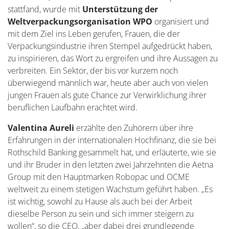
stattfand, wurde mit
Unterstützung der
Weltverpackungsorganisation WPO
organisiert und
mit dem Ziel ins Leben gerufen, Frauen, die der
Verpackungsindustrie ihren Stempel aufgedrückt haben,
zu inspirieren, das Wort zu ergreifen und ihre Aussagen zu
verbreiten. Ein Sektor, der bis vor kurzem noch
überwiegend männlich war, heute aber auch von vielen
jungen Frauen als gute Chance zur Verwirklichung ihrer
beruflichen Laufbahn erachtet wird.
Valentina Aureli
erzählte den Zuhörern über ihre
Erfahrungen in der internationalen Hochfinanz, die sie bei
Rothschild Banking gesammelt hat, und erläuterte, wie sie
und ihr Bruder in den letzten zwei Jahrzehnten die Aetna
Group mit den Hauptmarken Robopac und OCME
weltweit zu einem stetigen Wachstum geführt haben. „Es
ist wichtig, sowohl zu Hause als auch bei der Arbeit
dieselbe Person zu sein und sich immer steigern zu
wollen“, so die CEO, „aber dabei drei grundlegende