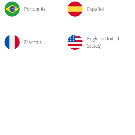
Português
Español
English (United
Français
States)