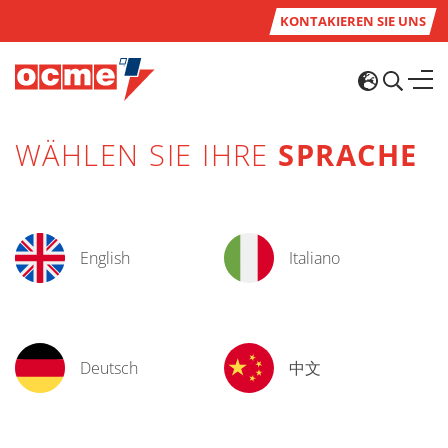
KONTAKIEREN SIE UNS
WÄHLEN SIE IHRE
SPRACHE
English
Italiano
Deutsch
中文