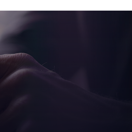
o del