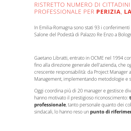
RISTRETTO NUMERO DI CITTADINI
PROFESSIONALE PER
PERIZIA
,
L
In Emilia-Romagna sono stati 93 i conferimenti a
Salone del Podestà di Palazzo Re Enzo a Bologna
Gaetano Libratti, entrato in OCME nel 1994 c
fino alla direzione generale dell'azienda, che o
crescente responsabilità: da Project Manager a 
Management, implementando metodologie e stru
Oggi coordina più di 20 manager e gestisce dive
hanno motivato il prestigioso riconoscimento:
professionale
, tanto personale quanto dei co
sindacali, lo hanno reso un
punto di riferime