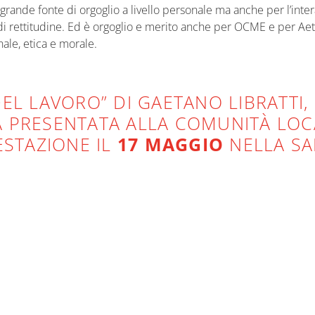
rande fonte di orgoglio a livello personale ma anche per l’inte
 di rettitudine. Ed è orgoglio e merito anche per OCME e per Aet
le, etica e morale.
EL LAVORO” DI GAETANO LIBRATTI, 
TA PRESENTATA ALLA COMUNITÀ LOC
ESTAZIONE IL
17 MAGGIO
NELLA SA