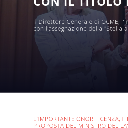
CON IL TITOLO
Il Direttore Generale di OCME, l’I
con l’assegnazione della "Stella a
L'IMPORTANTE ONORIFICENZA, F
PROPOSTA DEL MINISTRO DEL LA