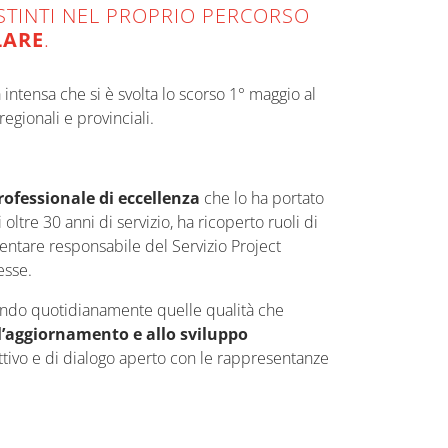
ISTINTI NEL PROPRIO PERCORSO
LARE
.
intensa che si è svolta lo scorso 1° maggio al
egionali e provinciali.
rofessionale di eccellenza
che lo ha portato
ltre 30 anni di servizio, ha ricoperto ruoli di
ventare responsabile del Servizio Project
esse.
trando quotidianamente quelle qualità che
l’aggiornamento e allo sviluppo
ttivo e di dialogo aperto con le rappresentanze