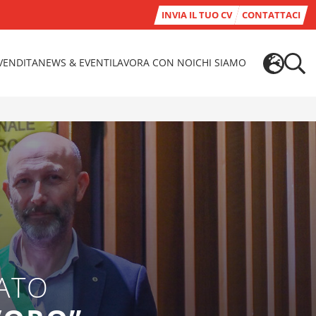
INVIA IL TUO CV
CONTATTACI
-VENDITA
NEWS & EVENTI
LAVORA CON NOI
CHI SIAMO
IATO