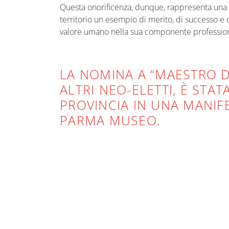
Questa onorificenza, dunque, rappresenta una g
territorio un esempio di merito, di successo e
valore umano nella sua componente professiona
LA NOMINA A “MAESTRO D
ALTRI NEO-ELETTI, È STA
PROVINCIA IN UNA MANIF
PARMA MUSEO.