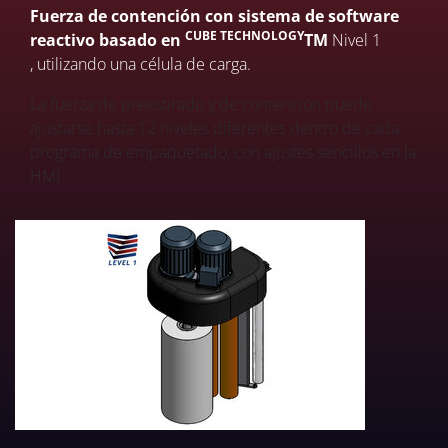
Fuerza de contención con sistema de software
CUBE TECHNOLOGY
reactivo basado en
TM
Nivel 1
, utilizando una célula de carga.
La fuerza de preestirado y de contención puede
ajustarse hasta 12 niveles diferentes dentro de cada
programa de empaquetado, con ajustes sencillos en la
HMI