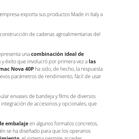
a empresa exporta sus productos Made in Italy a
y construcción de cadenas agroalimentarias del
representa una
combinación ideal de
ón y éxito que involucró por primera vez a
las
mac Nova 40P
ha sido, de hecho, la respuesta
evos parámetros de rendimiento, fácil de usar
pular envases de bandeja y films de diversos
la integración de accesorios y opcionales, que
 de embalaje
en algunos formatos concretos,
én se ha diseñado para que los operarios
imiento
, el sistema permite acceder