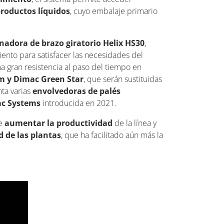
roductos líquidos
, cuyo embalaje primario
nadora de brazo giratorio Helix HS30
,
ento para satisfacer las necesidades del
a gran resistencia al paso del tiempo en
m y Dimac Green Star
, que serán sustituidas
nta varias
envolvedoras de palés
c Systems
introducida en 2021.
de
aumentar la productividad
de la línea y
 de las plantas
, que ha facilitado aún más la