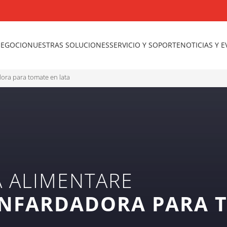
NEGOCIO
NUESTRAS SOLUCIONES
SERVICIO Y SOPORTE
NOTICIAS Y 
dora para tomate en lata
A ALIMENTARE
ENFARDADORA PARA 