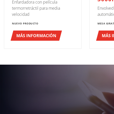
Enfardadora con película
termorretráctil para media
Envolve
velocidad
automáti
NUEVO PRODUCTO
MESA GIRA
MÁS INFORMACIÓN
MÁS 