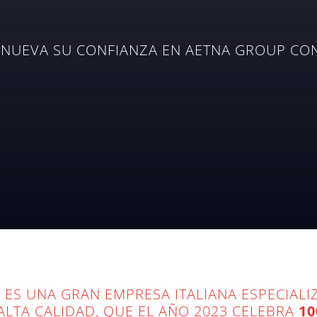
RENUEVA SU CONFIANZA EN AETNA GROUP CO
E
ES UNA GRAN EMPRESA ITALIANA ESPECIALI
LTA CALIDAD, QUE EL AÑO 2023 CELEBRA
10