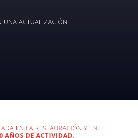
N UNA ACTUALIZACIÓN
ZADA EN LA RESTAURACIÓN Y EN
0 AÑOS DE ACTIVIDAD
.