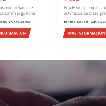
dora completamente
Envolvedora completam
ca con mesa giratoria
automática de brazo gira
TORIA
BAJA VELOCIDAD
BRAZO GIRATORIO
BAJA VELOC
INFORMACIÓN
MÁS INFORMACIÓN