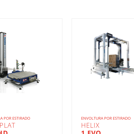
A POR ESTIRADO
ENVOLTURA POR ESTIRADO
PLAT
HELIX
HD
1 EVO