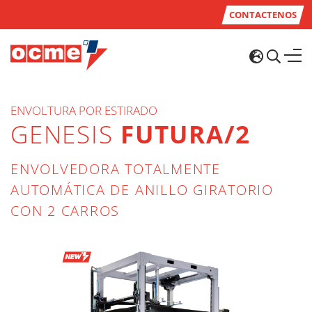
CONTACTENOS
ENVOLTURA POR ESTIRADO
GENESIS
FUTURA/2
ENVOLVEDORA TOTALMENTE
AUTOMÁTICA DE ANILLO GIRATORIO
CON 2 CARROS