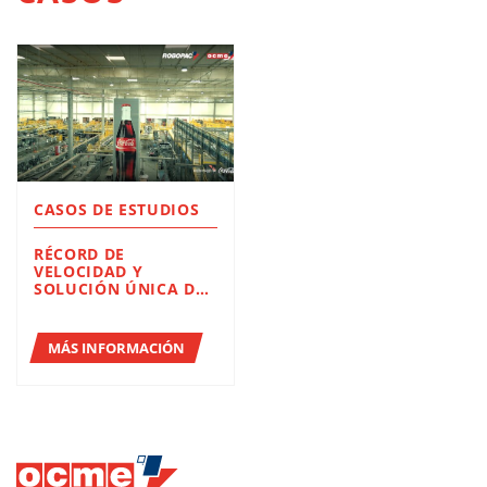
CASOS DE ESTUDIOS
RÉCORD DE
VELOCIDAD Y
SOLUCIÓN ÚNICA DE
FINAL DE LÍNEA:
AETNA GROUP
FORTALECE SU
MÁS INFORMACIÓN
ALIANZA
ESTRATÉGICA CON
COCA-COLA FEMSA EN
BRASIL