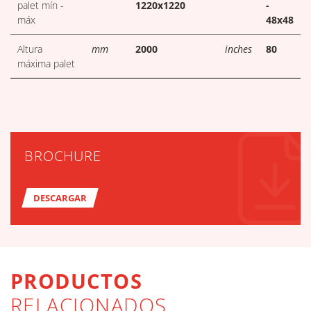
palet mín -
1220x1220
-
máx
48x48
Altura
mm
2000
inches
80
máxima palet
BROCHURE
DESCARGAR
PRODUCTOS
RELACIONADOS