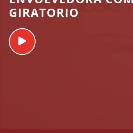
GIRATORIO
Play
Video