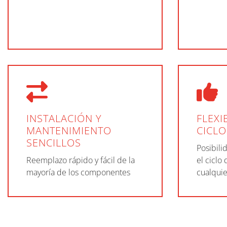
INSTALACIÓN Y
FLEXI
MANTENIMIENTO
CICL
SENCILLOS
Posibilid
Reemplazo rápido y fácil de la
el ciclo
mayoría de los componentes
cualquie