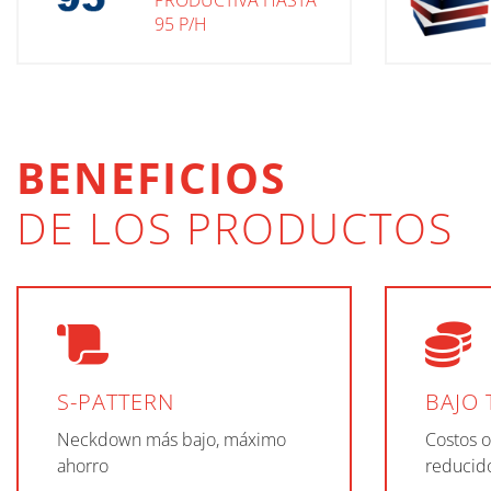
PRODUCTIVA HASTA
95 P/H
BENEFICIOS
DE LOS PRODUCTOS
S-PATTERN
BAJO 
Neckdown más bajo, máximo
Costos o
ahorro
reducid