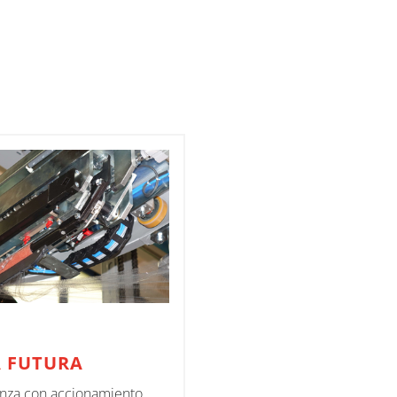
A FUTURA
nza con accionamiento