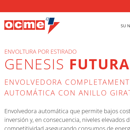
SU 
ENVOLTURA POR ESTIRADO
GENESIS
FUTURA
ENVOLVEDORA COMPLETAMENT
AUTOMÁTICA CON ANILLO GIRA
Envolvedora automática que permite bajos cos
inversión y, en consecuencia, niveles elevados 
competitividad asegurando consumos de energ