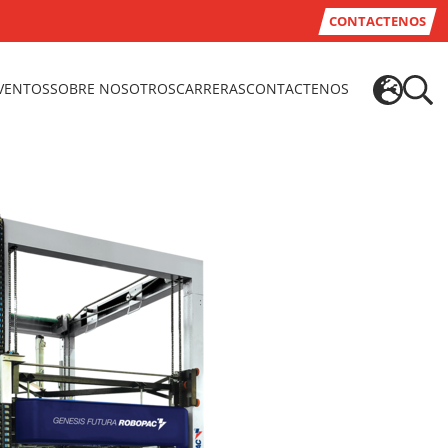
CONTACTENOS
EVENTOS
SOBRE NOSOTROS
CARRERAS
CONTACTENOS