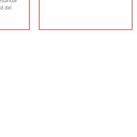
estándar
ad del