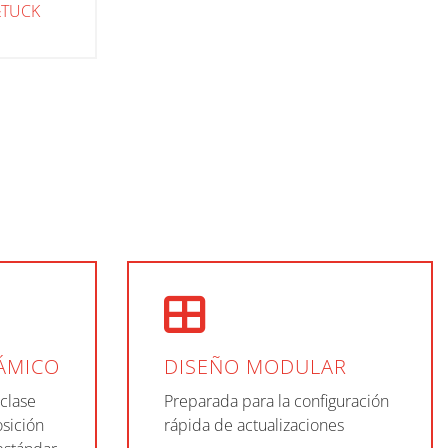
&TUCK
ÁMICO
DISEÑO MODULAR
 clase
Preparada para la configuración
osición
rápida de actualizaciones