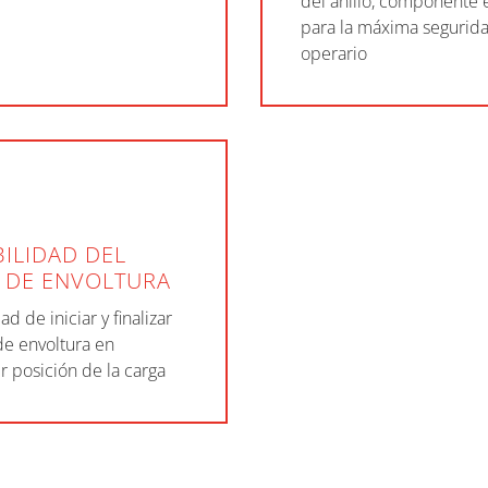
del anillo, componente 
para la máxima segurid
operario
BILIDAD DEL
O DE ENVOLTURA
ad de iniciar y finalizar
 de envoltura en
r posición de la carga