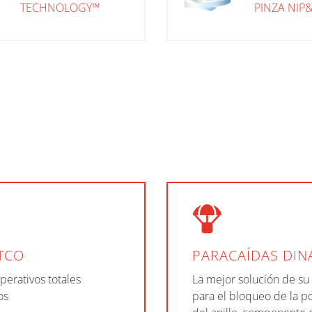
TECHNOLOGY™
PINZA NIP
TCO
PARACAÍDAS DIN
perativos totales
La mejor solución de su
os
para el bloqueo de la p