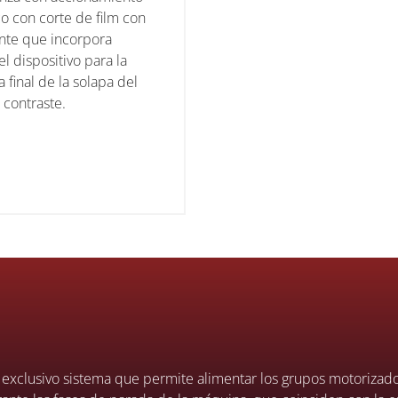
o con corte de film con
ente que incorpora
l dispositivo para la
 final de la solapa del
l contraste.
l exclusivo sistema que permite alimentar los grupos motorizad