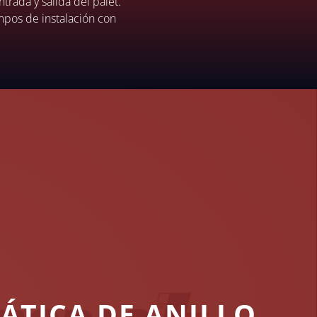
trada y salida del palet.
mpos de instalación con
TICA DE ANILLO