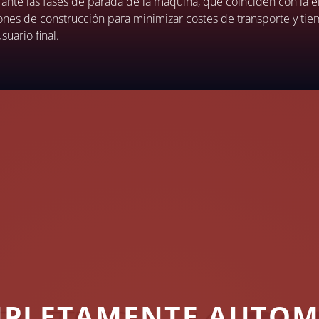
rante las fases de parada de la máquina, que coinciden con la en
nes de construcción para minimizar costes de transporte y tie
uario final.
PLETAMENTE AUTOMÁ