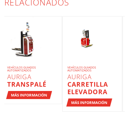
RELACIONADOS
VEHÍCULOS GUIADOS
VEHÍCULOS GUIADOS
AUTOMATIZADOS
AUTOMATIZADOS
AURIGA
AURIGA
TRANSPALÉ
CARRETILLA
ELEVADORA
MÁS INFORMACIÓN
MÁS INFORMACIÓN