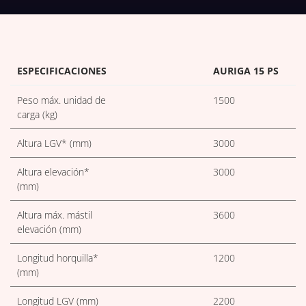
DESCARGAR TABLAS TÉCNICAS
ESPECIFICACIONES
AURIGA 15 PS
Peso máx. unidad de
1500
carga (kg)
Altura LGV* (mm)
3000
Altura elevación*
3000
(mm)
Altura máx. mástil
3600
elevación (mm)
Longitud horquilla*
1200
(mm)
Longitud LGV (mm)
2200