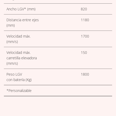
Ancho LGV* (mm)
820
Distancia entre ejes
1180
(mm)
Velocidad máx.
1700
(mm/s)
Velocidad máx.
150
carretilla elevadora
(mm/s)
Peso LGV
1800
con batería (Kg)
*Personalizable