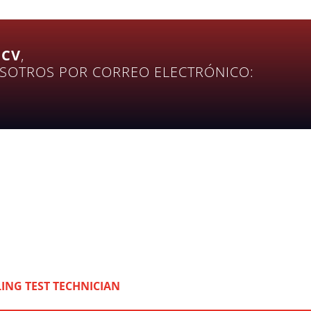
 CV
,
SOTROS POR CORREO ELECTRÓNICO:
ING TEST TECHNICIAN