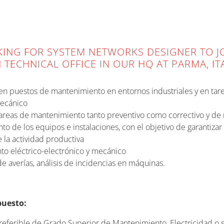
KING FOR SYSTEM NETWORKS DESIGNER TO J
TECHNICAL OFFICE IN OUR HQ AT PARMA, IT
en puestos de mantenimiento en entornos industriales y en tar
mecánico
 tareas de mantenimiento tanto preventivo como correctivo y de
to de los equipos e instalaciones, con el objetivo de garantizar
 la actividad productiva
o eléctrico-electrónico y mecánico
e averías, análisis de incidencias en máquinas.
puesto:
eferible de Grado Superior de Mantenimiento, Electricidad o s