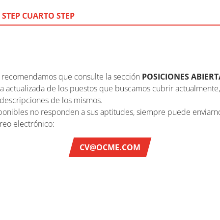
 STEP
CUARTO STEP
le recomendamos que consulte la sección
POSICIONES ABIERT
ta actualizada de los puestos que buscamos cubrir actualmente,
descripciones de los mismos.
isponibles no responden a sus aptitudes, siempre puede enviar
reo electrónico:
CV@OCME.COM