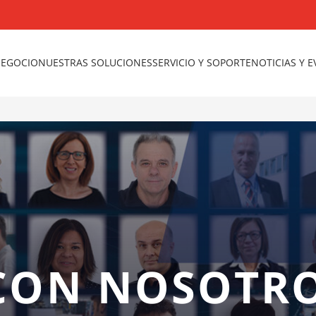
NEGOCIO
NUESTRAS SOLUCIONES
SERVICIO Y SOPORTE
NOTICIAS Y 
 CON NOSOTR