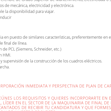
s de mecánica, electricidad y electrónica.
e la disponibilidad para viajar.
onducir
ia en puesto de similares características, preferentemente en el
 final de línea.
 de PCL (Siemens, Schneider, etc.)
n HMI.
y supervisión de la construcción de los cuadros eléctricos.
archa.
ORPORACIÓN INMEDIATA Y PERSPECTIVA DE PLAN DE CA
REÚNES LOS REQUISITOS Y QUIERES INCORPORARTE EN
 LÍDER EN EL SECTOR DE LA MAQUINARIA DE FINAL DE 
ANTADOS DE RECIBIR TU CANDIDATURA Y QUE FORMES