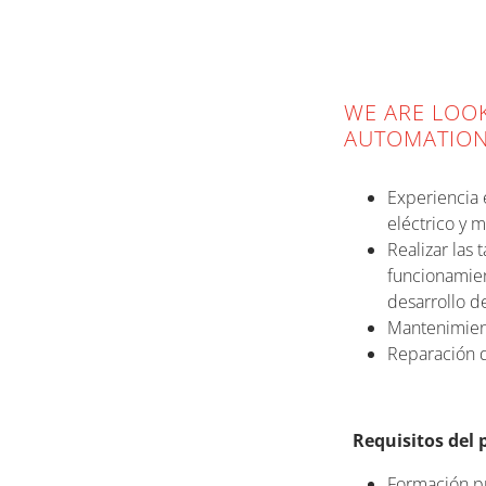
WE ARE LOO
AUTOMATION 
Experiencia 
eléctrico y 
Realizar las
funcionamien
desarrollo de
Mantenimient
Reparación d
Requisitos del 
Formación pr