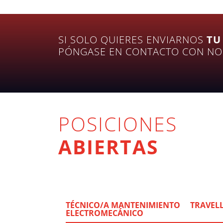
SI SOLO QUIERES ENVIARNOS
TU
PÓNGASE EN CONTACTO CON NO
POSICIONES
ABIERTAS
TÉCNICO/A MANTENIMIENTO
TRAVELL
ELECTROMECÁNICO