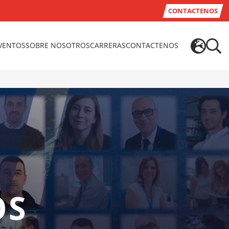
CONTACTENOS
EVENTOS
SOBRE NOSOTROS
CARRERAS
CONTACTENOS
OS