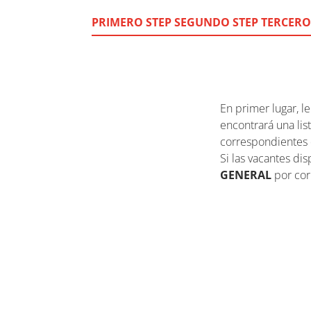
PRIMERO STEP
SEGUNDO STEP
TERCERO
En primer lugar, 
encontrará una lis
correspondientes 
Si las vacantes d
GENERAL
por cor