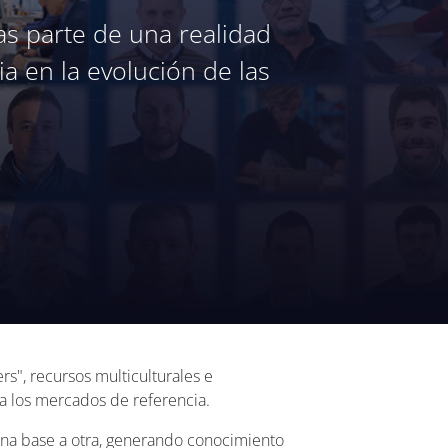
s parte de una realidad
a en la evolución de las
s", recursos multiculturales e
a los mercados de referencia.
 una base a otra, generando conocimiento