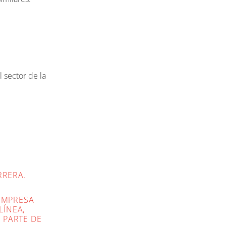
 sector de la
RRERA.
 EMPRESA
LÍNEA,
 PARTE DE