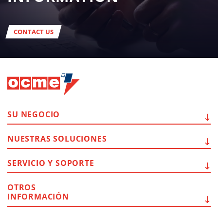
CONTACT US
SU
NEGOCIO
NUESTRAS
SOLUCIONES
SERVICIO Y
SOPORTE
OTROS
INFORMACIÓN