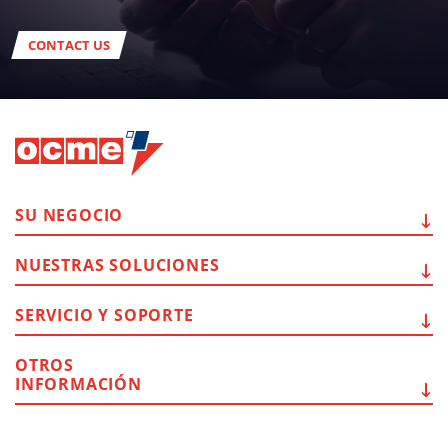
CONTACT US
SU
NEGOCIO
NUESTRAS
SOLUCIONES
SERVICIO Y
SOPORTE
OTROS
INFORMACIÓN