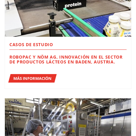
CASOS DE ESTUDIO
ROBOPAC Y NÖM AG, INNOVACIÓN EN EL SECTOR
DE PRODUCTOS LÁCTEOS EN BADEN, AUSTRIA.
MÁS INFORMACIÓN