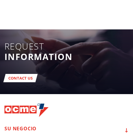
REQUEST
INFORMATION
CONTACT US
SU
NEGOCIO