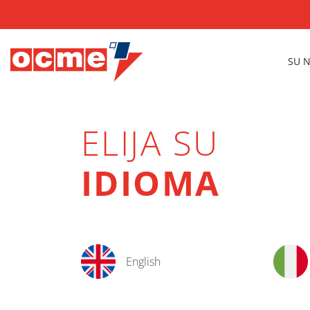
SU 
ELIJA SU
IDIOMA
English