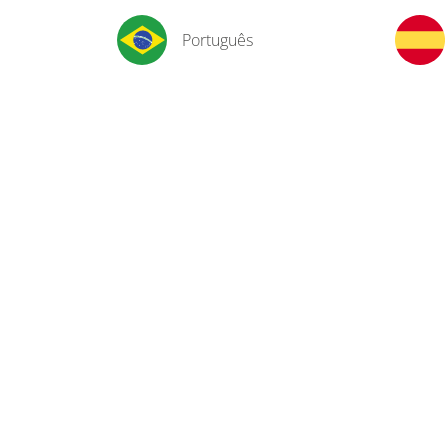
Português