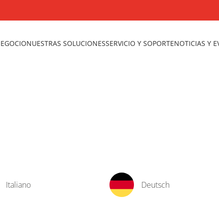
NEGOCIO
NUESTRAS SOLUCIONES
SERVICIO Y SOPORTE
NOTICIAS Y 
Italiano
Deutsch