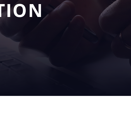
TION
NUESTRAS
SERVI
O
SOLUCIONES
SOP