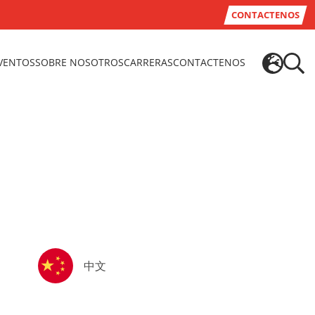
CONTACTENOS
EVENTOS
SOBRE NOSOTROS
CARRERAS
CONTACTENOS
中文