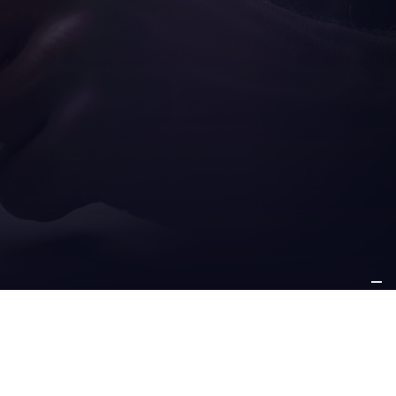
CIO Y
OTROS
ORTE
INFORMACIÓN