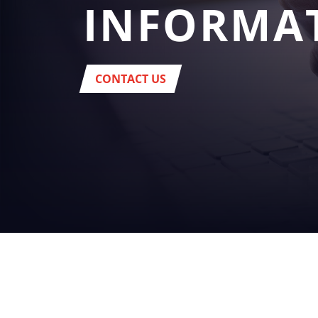
INFORMA
CONTACT US
SU
NEGOCI